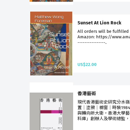
Sunset At Lion Rock
All orders will be fulfilled
Amazon: https://www.am
----------------..
US$22.00
香港藝術
現代香港藝術史研究分水嶺
置｜塗鴉｜櫥窗｜時裝1984
與轉向祈大衛，香港大學藝
料庫」創辦人及學術總監，於