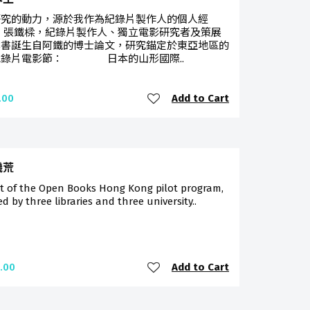
研究的動力，源於我作為紀錄片製作人的個人經
 張鐵樑，紀錄片製作人、獨立電影研究者及策展
本書誕生自阿鐵的博士論文，研究錨定於東亞地區的
紀錄片電影節： 日本的山形國際..
Add to Cart
.00
饑荒
rt of the Open Books Hong Kong pilot program,
ted by three libraries and three university..
Add to Cart
.00