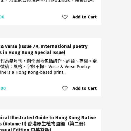
史，乃至過去與現在。小冊推出以來，頗獲好評..
Add to Cart
00
 & Verse (Issue 79, International poetry
s in Hong Kong Special Issue)
詩刊為雙月刊，創作園地包括詩作、評論、專欄。全
稿；風格、字數不拘。Voice & Verse Poetry
ne is a Hong Kong-based print ..
Add to Cart
.00
ical Illustrated Guide to Hong Kong Native
ts (Volume II) 香港原生植物圖鑑（第二冊）
ingual Edition 中英雙語）