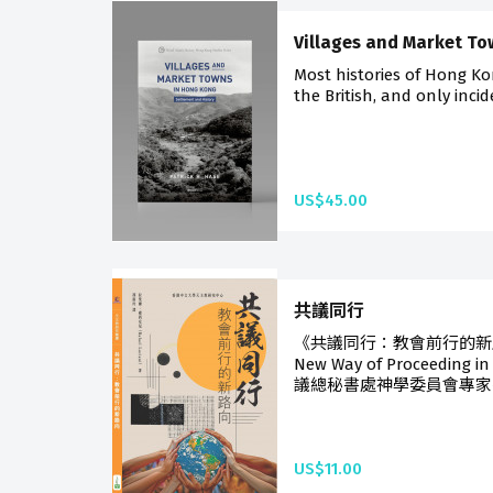
Villages and Market T
Most histories of Hong Kon
the British, and only inci
US$45.00
共議同行
《共議同行：教會前行的新路向》
New Way of Proceedin
議總秘書處神學委員會專家拉
US$11.00