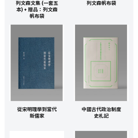
列文森文集 (一套五
列文森帆布袋
本) + 贈品：列文森
帆布袋
從宋明理學到當代
中國古代政治制度
新儒家
史札記