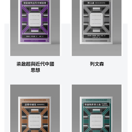
梁啟超與近代中國
列文森
思想