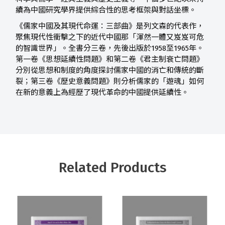
續為中國研究學界提供綜合性的思考框架與對話坐標。
《儒家中國及其現代命運：三部曲》是列文森的代表作，
聚焦現代性衝擊之下的近代中國那「渾然一體又岌岌可危
的智識世界」。全書分三卷，先後出版於1958至1965年。
第一卷《思想延續性問題》和第二卷《君主制衰亡問題》
分別從思想和制度的角度探討儒家中國的消亡和傳統的斷
裂；第三卷《歷史意義問題》則分析儒家的「遊魂」如何
在新的意義上為經歷了現代革命的中國提供延續性。
Related Products