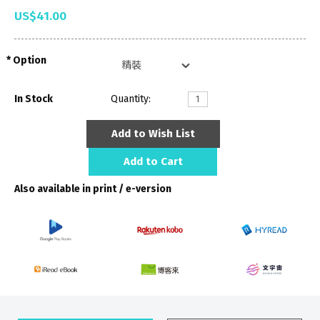
US$41.00
Option
In Stock
Quantity:
Add to Wish List
Add to Cart
Also available in print / e-version