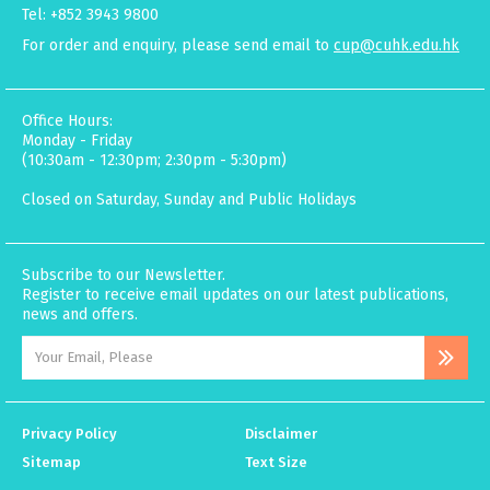
Tel: +852 3943 9800
For order and enquiry, please send email to
cup@cuhk.edu.hk
Office Hours:
Monday - Friday
(10:30am - 12:30pm; 2:30pm - 5:30pm)
Closed on Saturday, Sunday and Public Holidays
Subscribe to our Newsletter.
Register to receive email updates on our latest publications,
news and offers.
Privacy Policy
Disclaimer
Sitemap
Text Size