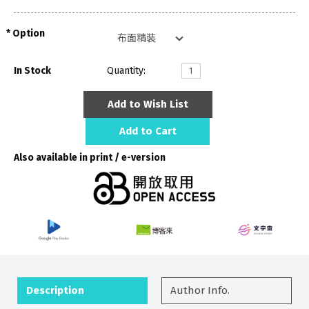
Option
In Stock
Quantity:
Add to Wish List
Add to Cart
Also available in print / e-version
Description
Author Info.