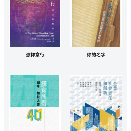
憑祢意行
你的名字