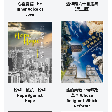
心靈愛語 The
溫偉耀六十自選集
Inner Voice of
（第三版）
Love
盼望．抵抗．盼望
誰的宗教？何種改
Hope Against
革？ Whose
Hope
Religion? Which
Reform?