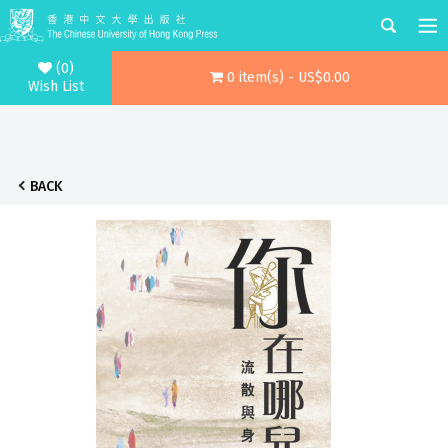
(0)
0 item(s) - US$0.00
Wish List
BACK