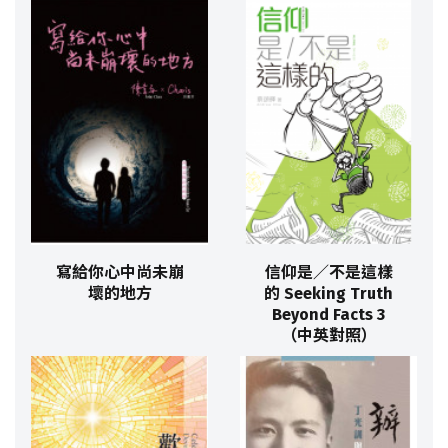
寫給你心中尚未崩
信仰是／不是這樣
壞的地方
的 Seeking Truth
Beyond Facts 3
（中英對照）