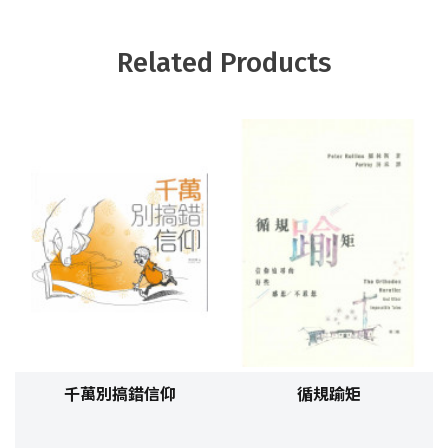
Related Products
千萬別搞錯信仰
循規踰矩