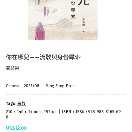
你在哪兒——流散與身份尋索
高銘謙
Chinese , 2023/06
Ming Feng Press
Tags:
宗教
210 x 140 x 14 mm , 192pp
ISBN / ISSN : 978-988-8165-69-
8
US$12.00