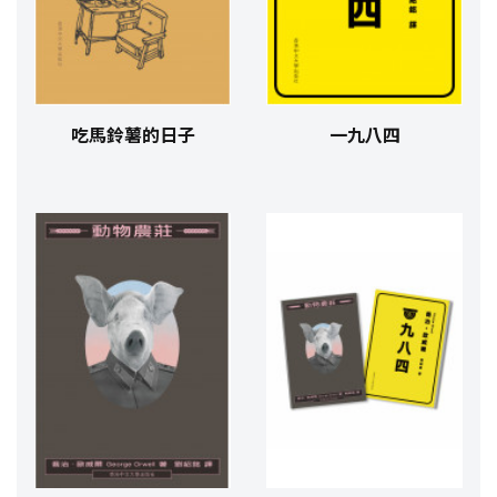
吃馬鈴薯的日子
一九八四