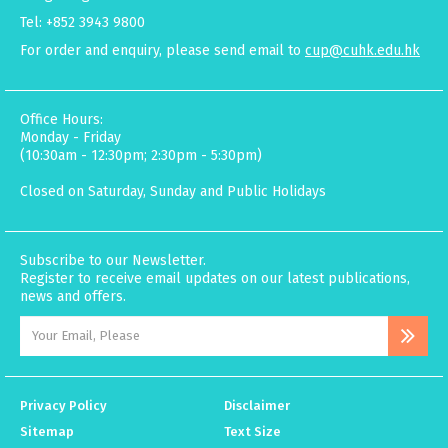
Tel: +852 3943 9800
For order and enquiry, please send email to
cup@cuhk.edu.hk
Office Hours:
Monday - Friday
(10:30am - 12:30pm; 2:30pm - 5:30pm)
Closed on Saturday, Sunday and Public Holidays
Subscribe to our Newsletter.
Register to receive email updates on our latest publications,
news and offers.
Privacy Policy
Disclaimer
Sitemap
Text Size