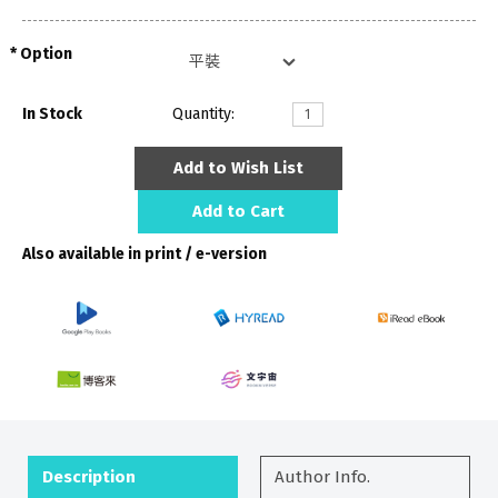
Option
In Stock
Quantity:
Add to Wish List
Add to Cart
Also available in print / e-version
Description
Author Info.