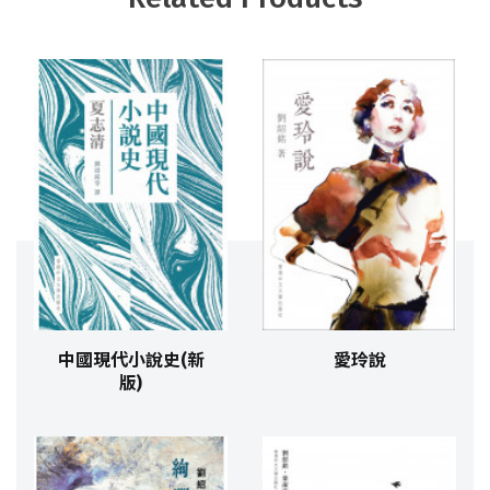
中國現代小說史(新
愛玲說
版)