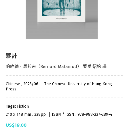
夥計
伯納德．馬拉末（Bernard Malamud） 著 劉紹銘 譯
Chinese , 2023/06
The Chinese University of Hong Kong
Press
Tags:
Fiction
210 x 148 mm , 328pp
ISBN / ISSN : 978-988-237-289-4
US$19.00