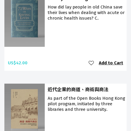
How did lay people in old China save
their lives when dealing with acute or
chronic health issues? C..
US$42.00
Add to Cart
近代企業的商道、商術與商法
As part of the Open Books Hong Kong
pilot program, initiated by three
libraries and three university..