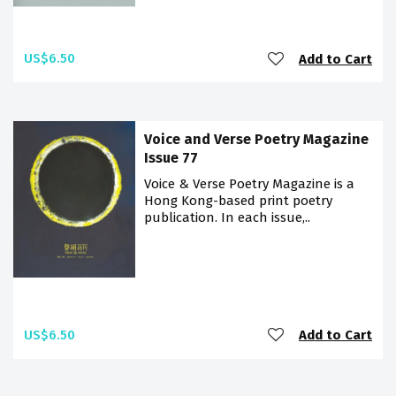
US$6.50
Add to Cart
Voice and Verse Poetry Magazine
Issue 77
Voice & Verse Poetry Magazine is a
Hong Kong-based print poetry
publication. In each issue,..
US$6.50
Add to Cart