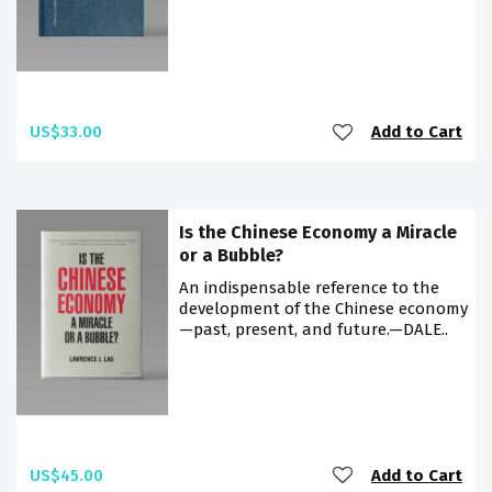
US$33.00
Add to Cart
Is the Chinese Economy a Miracle
or a Bubble?
An indispensable reference to the
development of the Chinese economy
—past, present, and future.—DALE..
US$45.00
Add to Cart