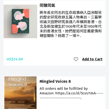
同聲同氣
將年長女同志的生命故事納入亞洲酷兒
的歷史研究收錄五篇人物專訪，三篇學
術論文田野研究長達八年橫跨香港、台
北及新加坡生於1930年代末至1950年代
末的香港女性，她們是如何定義愛情和
親密關係？她跳了一場十..
US$24.00
Add to Cart
Mingled Voices 8
All orders will be fulfilled by
Amazon: https://a.co/d/5csU1mA-----
----------------------------..