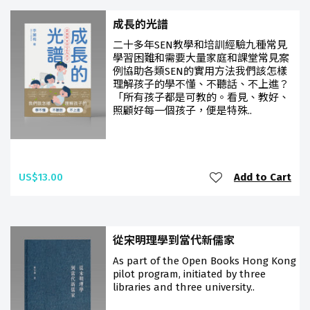
成長的光譜
二十多年SEN教學和培訓經驗九種常見
學習困難和需要大量家庭和課堂常見案
例協助各類SEN的實用方法我們該怎樣
理解孩子的學不懂、不聽話、不上進？
「所有孩子都是可教的。看見、教好、
照顧好每一個孩子，便是特殊..
US$13.00
Add to Cart
從宋明理學到當代新儒家
As part of the Open Books Hong Kong
pilot program, initiated by three
libraries and three university..