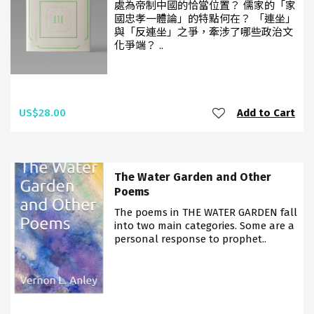
處為帝制中國的恰當位置？ 儒家的「家
國忠孝一體論」的特點何在？ 「連坐」
與「反連坐」之爭，牽涉了哪些政治文
化爭端？ ..
US$28.00
Add to Cart
The Water Garden and Other
Poems
The poems in THE WATER GARDEN fall
into two main categories. Some are a
personal response to prophet..