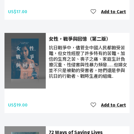
US$17.00
Add to Cart
女性，戰爭與回憶（第二版）
抗日戰爭中，儘管全中國人民都飽受苦
難，但女性經歷了許多特有的苦難。加
倍的生育之苦、喪子之痛、家庭生計負
擔沉重、性侵害與性暴力頻發……但婦女
並不只是被動的受害者，她們還是參與
抗日的行動者、戰時生產的組織..
US$19.00
Add to Cart
72 Ways of Saving Lives