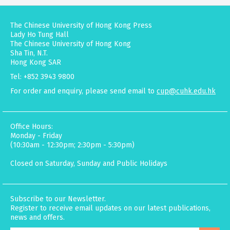
The Chinese University of Hong Kong Press
Lady Ho Tung Hall
The Chinese University of Hong Kong
Sha Tin, N.T.
Hong Kong SAR
Tel: +852 3943 9800
For order and enquiry, please send email to
cup@cuhk.edu.hk
Office Hours:
Monday - Friday
(10:30am - 12:30pm; 2:30pm - 5:30pm)
Closed on Saturday, Sunday and Public Holidays
Subscribe to our Newsletter.
Register to receive email updates on our latest publications,
news and offers.