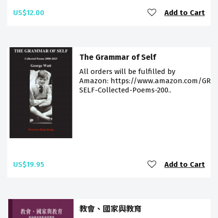
US$12.00
Add to Cart
The Grammar of Self
All orders will be fulfilled by
Amazon: https://www.amazon.com/GR
SELF-Collected-Poems-200..
US$19.95
Add to Cart
教會、國家與教育