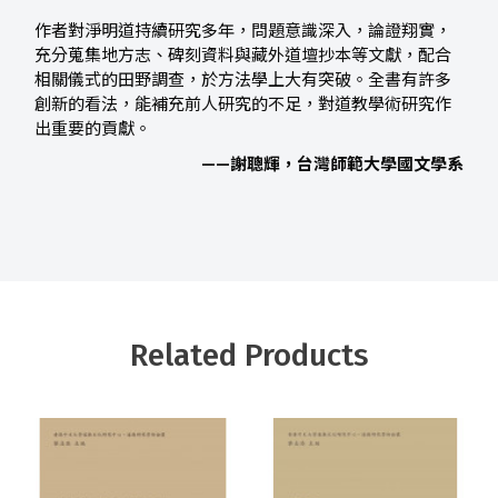
作者對淨明道持續研究多年，問題意識深入，論證翔實，
充分蒐集地方志、碑刻資料與藏外道壇抄本等文獻，配合
相關儀式的田野調查，於方法學上大有突破。全書有許多
創新的看法，能補充前人研究的不足，對道教學術研究作
出重要的貢獻。
——謝聰輝，台灣師範大學國文學系
Related Products