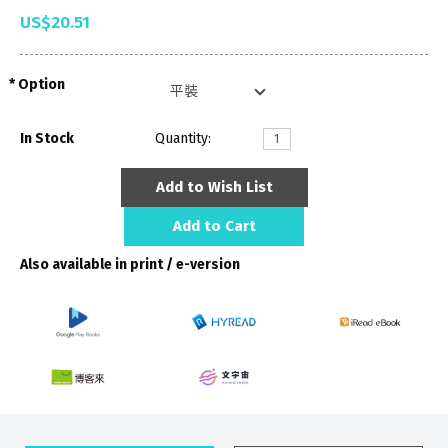
US$20.51
Option
In Stock
Quantity:
Add to Wish List
Add to Cart
Also available in print / e-version