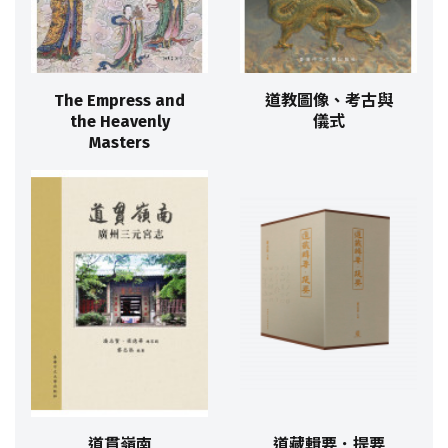
The Empress and
道教圖像、考古與
the Heavenly
儀式
Masters
道貫嶺南
道藏輯要．提要