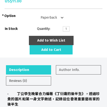
US$11.00
Option
In Stock
Quantity:
Add to Wish List
Add to Cart
Description
Author Info.
Reviews (0)
· 丁公學生晚輩合力編著《丁衍庸的後半生》，透過珍
貴的圖片和第一身文字敘述，記錄這位香港重要藝術家的
後半生