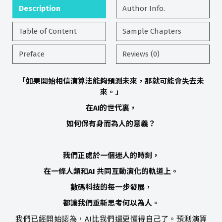
Description
Author Info.
Table of Content
Sample Chapters
Preface
Reviews (0)
「如果開始相信演算法能夠預測未來，那就可能會失去未
來。」
在AI的世代裏，
如何保有身而為人的意義？
我們正處於一個迷人的時刻，
在一條人類和AI 共同互動演化的軌道上。
數碼科技的每一步發展，
都讓我們重新思考何以為人。
我們已經開始認為，AI比我們還更懂得自己了。預測演算