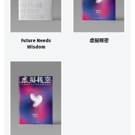
Future Needs
虛擬親密
Wisdom