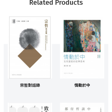
Related Products
宗哲對話錄
情動於中