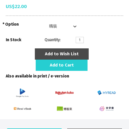
US$22.00
Option
In Stock
Quantity:
Add to Wish List
Add to Cart
Also available in print / e-version