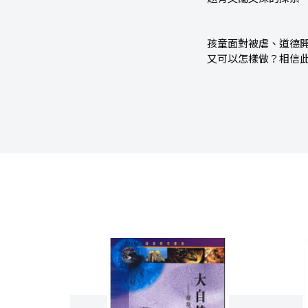
孩童面對被虐、道德
又可以怎樣做？相信