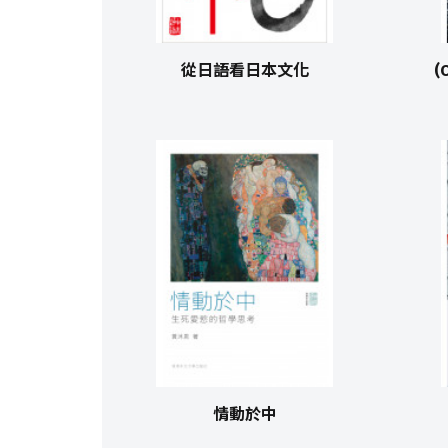
從日語看日本文化
(
情動於中