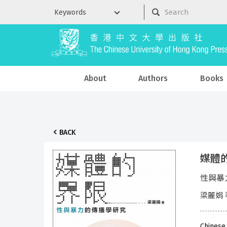
About
Authors
Books
BACK
媒體
性與暴
梁麗娟 
Chinese