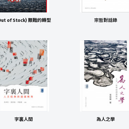
Out of Stock) 艱難的轉型
宗哲對話錄
字裏人間
為人之學