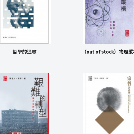
哲學的追尋
（out of stock）物理