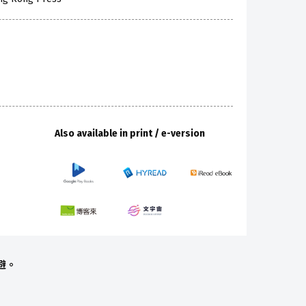
Also available in print / e-version
避。