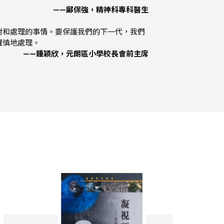
——鄺保強，精神科專科醫生
對和處理的事情。要保護我們的下一代，我們
謹慎地處理。
——鍾穎欣，元朗區小學校長會前主席