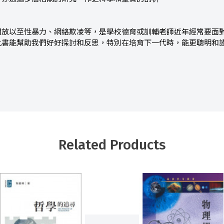
開放以至性暴力、網絡欺凌等，是學校德育或訓輔老師近年經常要面
此書能幫助我們好好探討和反思，特別在培育下一代時，能更聰明和
Related Products