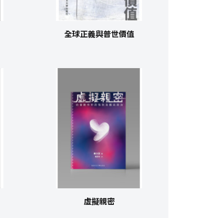
全球正義與普世價值
虛擬親密