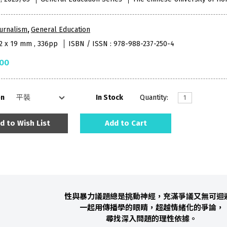
urnalism
,
General Education
52 x 19 mm , 336pp
ISBN / ISSN : 978-988-237-250-4
.00
on
In Stock
Quantity:
d to Wish List
Add to Cart
性與暴力議題總是挑動神經，充滿爭議又無可迴
一起用傳播學的眼睛，超越情緒化的爭論，
尋找深入問題的理性依據。