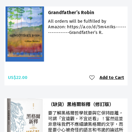
Grandfather’s Robin
All orders will be fulfilled by
Amazon: https://a.co/d/5m4nIks------
------------Grandfather’s R..
US$22.00
Add to Cart
（缺貨）黑格爾新釋（修訂版）
要了解黑格爾哲學就要與它保持距離，
可謂「宜遠觀，不宜近看」！當然這並
非意味我們不應細讀黑格爾的文字，而
是要小心被奇怪的語言和弔詭的論述所