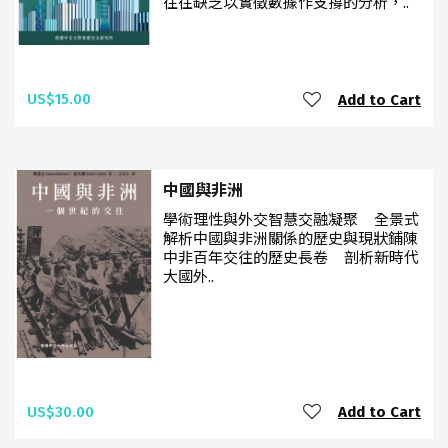
往往缺乏以實徵數據作支撐的分析，..
US$15.00
Add to Cart
中國與非洲
學術理性與外交智慧交融凝聚 全景式
解析中國與非洲關係的歷史與現狀鋪陳
中非百年交往的歷史長卷 剖析新時代
大國外..
US$30.00
Add to Cart