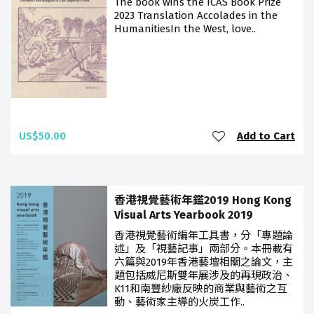
The book wins the ICAS Book Prize
2023 Translation Accolades in the
HumanitiesIn the West, love..
US$50.00
Add to Cart
香港視覺藝術年鑑2019 Hong Kong
Visual Arts Yearbook 2019
香港視覺藝術編年工具書，分「專題論
述」及「視藝記事」兩部分。本冊載有
六篇與2019年香港藝壇相關之論文，主
題包括威尼斯雙年展涉及的再現政治、
K11和南豐紗廠反映的商業與藝術之互
動、藝術家主導的火炭工作..