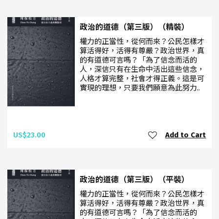
政治的道德（第三版）（精裝）
權力的正當性，從何而來？公民怎樣才
算活得好，活得有尊嚴？政治世界，真
的有道德可言嗎？「為了信念而活的
人，深信只有在生命中活出這些信念，
人格才算完整，社會才得正義。這是可
實現的理想，只要我們願意為此努力..
US$23.00
Add to Cart
政治的道德（第三版）（平裝）
權力的正當性，從何而來？公民怎樣才
算活得好，活得有尊嚴？政治世界，真
的有道德可言嗎？「為了信念而活的