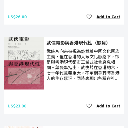
US$26.00
Add to Cart
武俠電影與香港現代性（缺貨）
武俠片向來被視為盛載着中國文化國族
主義，但在香港的大眾文化脈絡下，卻
是與香港現代都市工業式社會息息相
關。葉曼丰指出，武俠片在香港的六、
七十年代意義重大，不單關乎其時香港
人的生存狀況，同時表現出各種在社..
US$23.00
Add to Cart