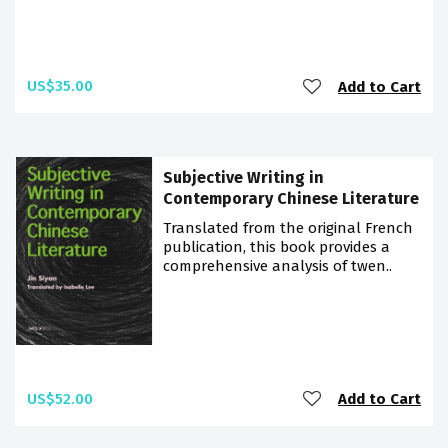
US$35.00
Add to Cart
Subjective Writing in
Contemporary Chinese Literature
Translated from the original French
publication, this book provides a
comprehensive analysis of twen..
US$52.00
Add to Cart