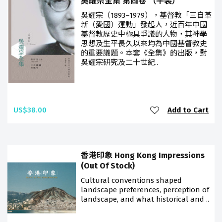
吳耀宗全集 第四卷 （平裝）
吳耀宗（1893–1979），基督教「三自革
新（愛國）運動」發起人，近百年中國
基督教歷史中極具爭議的人物，其神學
思想及生平長久以來均為中國基督教史
的重要議題。本套《全集》的出版，對
吳耀宗研究及二十世紀..
US$38.00
Add to Cart
香港印象 Hong Kong Impressions
(Out Of Stock)
Cultural conventions shaped
landscape preferences, perception of
landscape, and what historical and ..