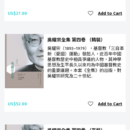
US$27.00
Add to Cart
吳耀宗全集 第四卷 （精裝）
吳耀宗（1893–1979），基督教「三自革
新（愛國）運動」發起人，近百年中國
基督教歷史中極具爭議的人物，其神學
思想及生平長久以來均為中國基督教史
的重要議題。本套《全集》的出版，對
吳耀宗研究及二十世紀..
US$52.00
Add to Cart