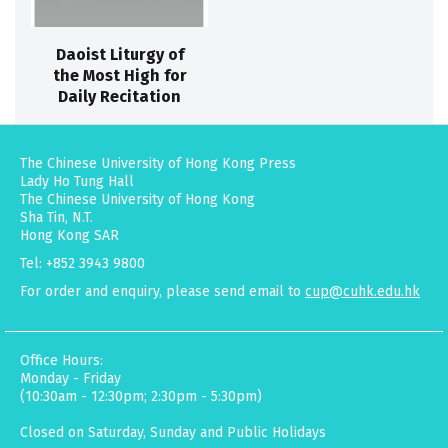
Daoist Liturgy of
the Most High for
Daily Recitation
The Chinese University of Hong Kong Press
Lady Ho Tung Hall
The Chinese University of Hong Kong
Sha Tin, N.T.
Hong Kong SAR
Tel: +852 3943 9800
For order and enquiry, please send email to
cup@cuhk.edu.hk
Office Hours:
Monday - Friday
(10:30am - 12:30pm; 2:30pm - 5:30pm)
Closed on Saturday, Sunday and Public Holidays