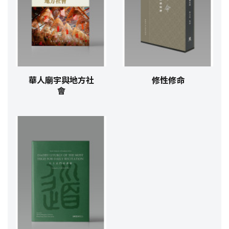
華人廟宇與地方社
修性修命
會