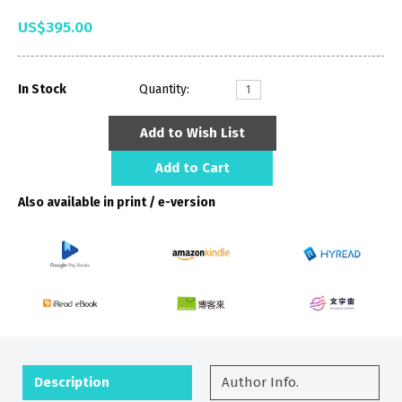
US$395.00
In Stock
Quantity:
Add to Wish List
Add to Cart
Also available in print / e-version
Description
Author Info.