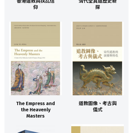
香港道教與扶乩信
清代全真道歷史新
仰
探
The Empress and
道教圖像、考古與
the Heavenly
儀式
Masters