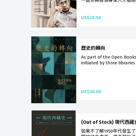
一直參與香港專業人才服務機構
US$20.50
歷史的轉向
As part of the Open Book
initiated by three libraries
US$30.00
(Out of Stock) 現代西藏
如果不了解1950年代發生了甚