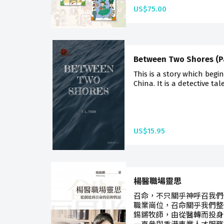
US$75.00
Between Two Shores (P
This is a story which begi
China. It is a detective tal
US$15.95
楊醫職場靈思
召命，不只關乎神呼召我們
職業崗位，召命關乎我們整
錫鏘牧師，由從醫轉而投身