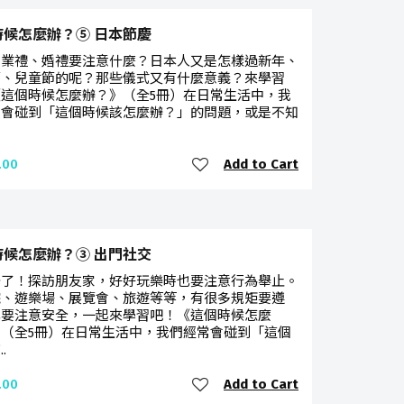
時候怎麼辦？⑤ 日本節慶
畢業禮、婚禮要注意什麼？日本人又是怎樣過新年、
節、兒童節的呢？那些儀式又有什麼意義？來學習
《這個時候怎麼辦？》（全5冊）在日常生活中，我
常會碰到「這個時候該怎麼辦？」的問題，或是不知
Add to Cart
.00
時候怎麼辦？③ 出門社交
去了！探訪朋友家，好好玩樂時也要注意行為舉止。
院、遊樂場、展覽會、旅遊等等，有很多規矩要遵
也要注意安全，一起來學習吧！《這個時候怎麼
》（全5冊）在日常生活中，我們經常會碰到「這個
.
Add to Cart
.00