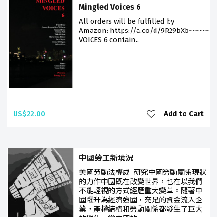
Mingled Voices 6
All orders will be fulfilled by
Amazon: https://a.co/d/9R29bXb~~~~~~~
VOICES 6 contain..
US$22.00
Add to Cart
中國勞工新境況
美國勞動法權威 研究中國勞動關係現狀
的力作中國既在改變世界，也在以我們
不能輕視的方式經歷重大變革。隨著中
國躍升為經濟強國，充足的資金流入企
業，產權結構和勞動關係都發生了巨大