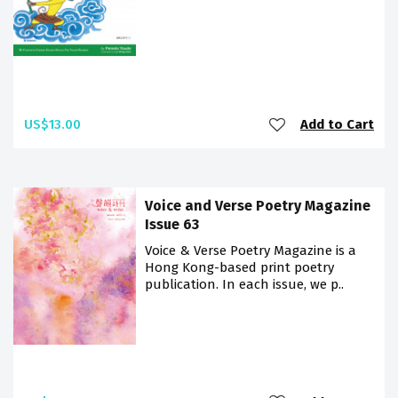
US$13.00
Add to Cart
Voice and Verse Poetry Magazine
Issue 63
Voice & Verse Poetry Magazine is a
Hong Kong-based print poetry
publication. In each issue, we p..