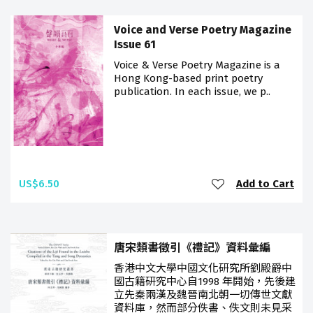
Voice and Verse Poetry Magazine
Issue 61
Voice & Verse Poetry Magazine is a
Hong Kong-based print poetry
publication. In each issue, we p..
US$6.50
Add to Cart
唐宋類書徵引《禮記》資料彙編
香港中文大學中國文化研究所劉殿爵中
國古籍研究中心自1998 年開始，先後建
立先秦兩漢及魏晉南北朝一切傳世文獻
資料庫，然而部分佚書、佚文則未見采