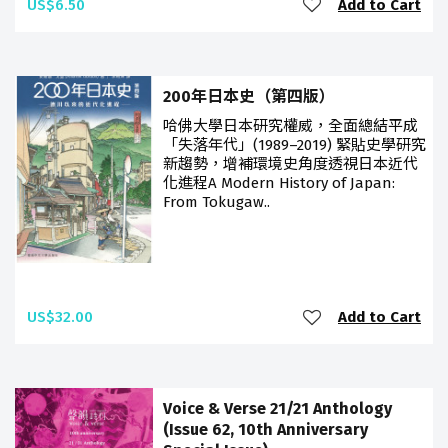
US$6.50
Add to Cart
200年日本史（第四版）
哈佛大學日本研究權威，全面總結平成
「失落年代」(1989–2019) 緊貼史學研究
新趨勢，增補環境史角度透視日本近代
化進程A Modern History of Japan:
From Tokugaw..
US$32.00
Add to Cart
Voice & Verse 21/21 Anthology
(Issue 62, 10th Anniversary