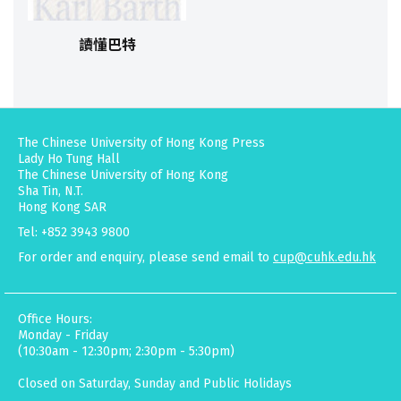
讀懂巴特
The Chinese University of Hong Kong Press
Lady Ho Tung Hall
The Chinese University of Hong Kong
Sha Tin, N.T.
Hong Kong SAR
Tel: +852 3943 9800
For order and enquiry, please send email to
cup@cuhk.edu.hk
Office Hours:
Monday - Friday
(10:30am - 12:30pm; 2:30pm - 5:30pm)
Closed on Saturday, Sunday and Public Holidays