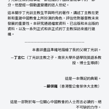
分，他歷經一個動盪變遷的迷人世紀。
這本關乎丁光訓主教生平與時代的著作，講述丁主教在更
新和重建中國教會上所扮演的角色，評估他對基督教未來
發展的重要性。本研究通過檔案資料、已出版和未出版的
資料，以及一系列正式和非正式的丁主教採訪來進行建
構。
-----------------------------------------
本書詳盡且準確地描繪了我的父親丁光訓。
—
丁言仁
（丁光訓主教之子，南京大學外語學院英語系教
授、博士生導師）
這是一本傳記的典範。
—
鄺保羅
（香港聖公會榮休大主教）
這是一部對於每一位關心中國教會的人士而言必讀的、絕
不可缺的力作。