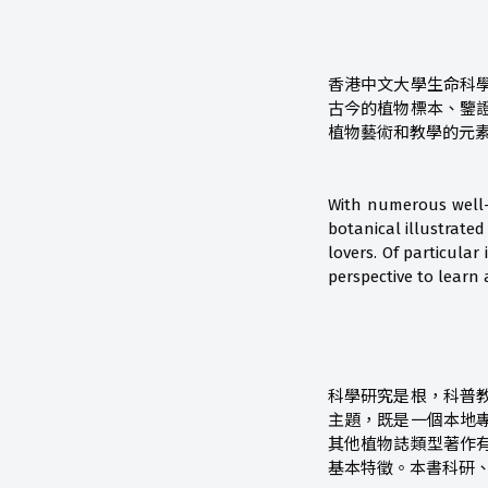
香港中文大學生命科
古今的植物標本、鑒
植物藝術和教學的元
With numerous well-d
botanical illustrated
lovers. Of particula
perspective to lear
科學研究是根，科普
主題，既是一個本地
其他植物誌類型著作
基本特徵。本書科研