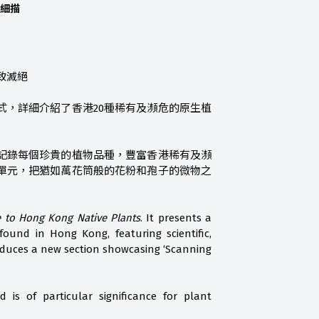
剖細描
致滅絕
，詳細介紹了香港20種稀有及瀕危的原生植
記錄每個珍貴的植物品種，豐富香港稀有及瀕
單元，把猶如萬花筒般的花粉和孢子的微物之
de to Hong Kong Native Plants
. It presents a
ound in Hong Kong, featuring scientific,
roduces a new section showcasing ‘Scanning
 is of particular significance for plant