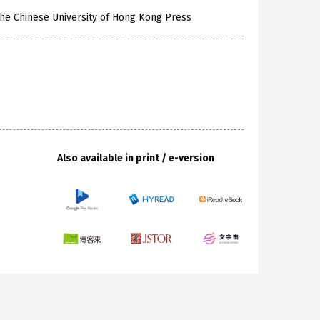
he Chinese University of Hong Kong Press
Also available in print / e-version