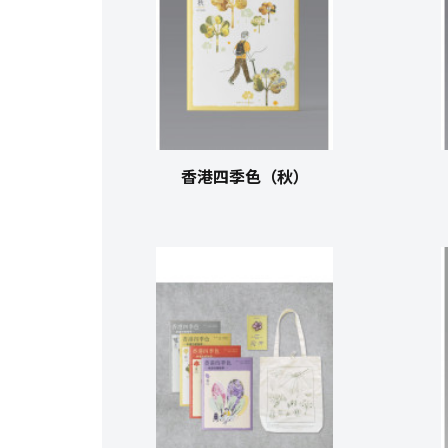
香港四季色（秋）