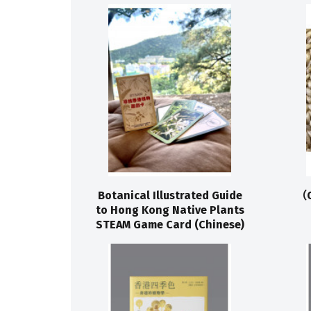
Botanical Illustrated Guide
（O
to Hong Kong Native Plants
STEAM Game Card (Chinese)