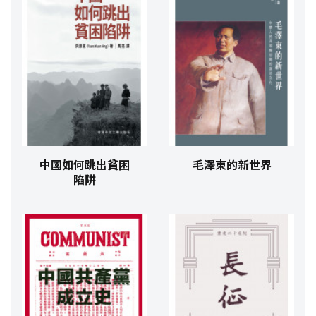
中國如何跳出貧困
毛澤東的新世界
陷阱