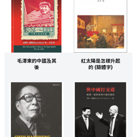
毛澤東的中國及其
紅太陽是怎樣升起
後
的 (簡體字)