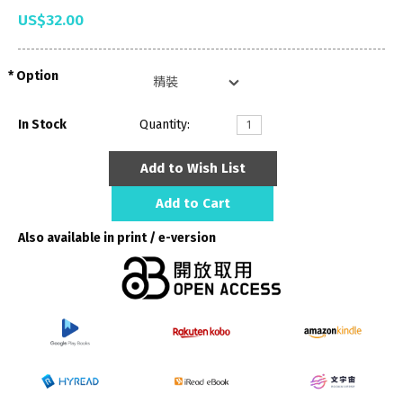
US$32.00
Option
In Stock
Quantity:
Add to Wish List
Add to Cart
Also available in print / e-version