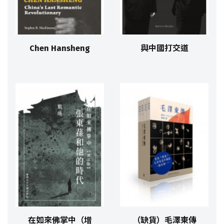
Chen Hansheng
與中國打交道
在如來佛掌中（增
（缺貨）毛澤東傳