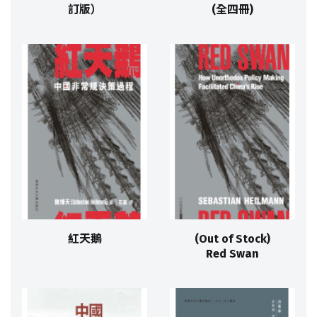
訂版）
(全四冊)
紅天鵝
(Out of Stock)
Red Swan