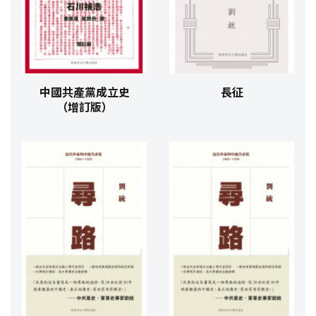
中國共產黨成立史
長征
（增訂版）