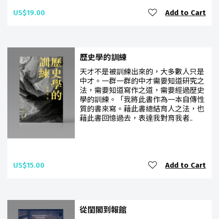
US$19.00
Add to Cart
歷史學的訓練
天才不是被訓練出來的，大多數人只是
中才。一群一群的中才需要知道研究之
法，需要知道寫作之道，需要經過歷史
學的訓練。「我將此書作為一本自傳性
質的書來寫。藉此書總結育人之法，也
藉此書回憶過去，表達我對育我者..
US$15.00
Add to Cart
從閨閣到報館