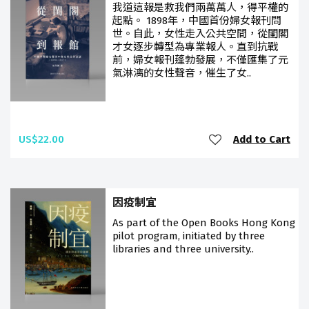
我道這報是救我們兩萬萬人，得平權的
起點。 1898年，中國首份婦女報刊問
世。自此，女性走入公共空間，從閨閣
才女逐步轉型為專業報人。直到抗戰
前，婦女報刊蓬勃發展，不僅匯集了元
氣淋漓的女性聲音，催生了女..
US$22.00
Add to Cart
因疫制宜
As part of the Open Books Hong Kong
pilot program, initiated by three
libraries and three university..