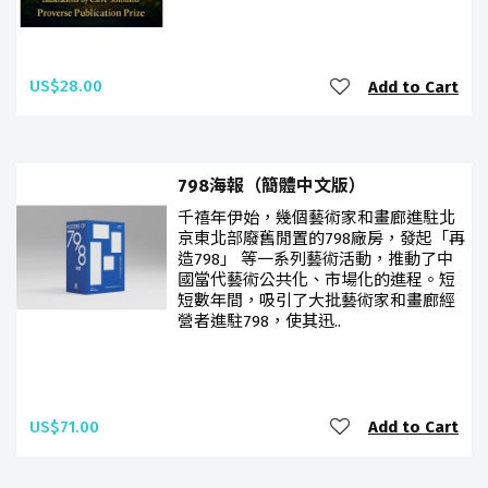
US$28.00
Add to Cart
798海報（簡體中文版）
千禧年伊始，幾個藝術家和畫廊進駐北
京東北部廢舊閒置的798廠房，發起「再
造798」 等一系列藝術活動，推動了中
國當代藝術公共化、市場化的進程。短
短數年間，吸引了大批藝術家和畫廊經
營者進駐798，使其迅..
US$71.00
Add to Cart