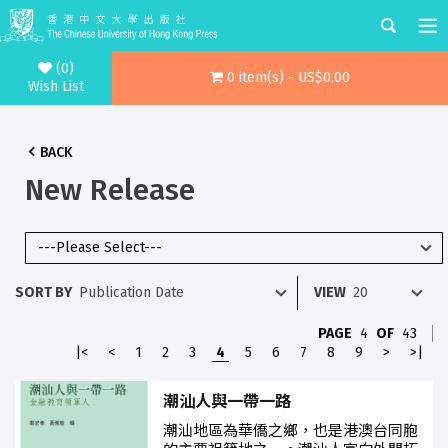
(0)
0 item(s) - US$0.00
Wish List
BACK
New Release
SORT BY
VIEW
PAGE
4
OF
43
|<
<
1
2
3
4
5
6
7
8
9
>
>|
潮汕人與一帶一路
潮汕地區為華僑之鄉，也是港澳台同胞