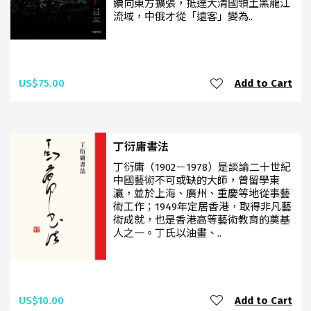
續向東方擴張，抵達大清國領土黑龍江
流域，中俄才從「遠客」變為..
US$75.00
Add to Cart
丁衍庸書法
丁衍庸（1902－1978）是談論二十世紀
中國藝術不可或缺的大師，曾留學東
瀛，並於上海、廣州、重慶等地從事藝
術工作；1949年定居香港，取得非凡藝
術成就，也是香港高等藝術教育的奠基
人之一。丁氏以油畫、..
US$10.00
Add to Cart