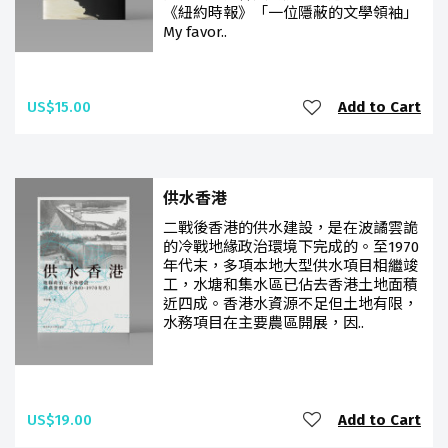
《紐約時報》「一位隱蔽的文學領袖」
My favor..
US$15.00
Add to Cart
供水香港
二戰後香港的供水建設，是在波譎雲詭
的冷戰地緣政治環境下完成的。至1970
年代末，多項本地大型供水項目相繼竣
工，水塘和集水區已佔去香港土地面積
近四成。香港水資源不足但土地有限，
水務項目在主要農區開展，因..
US$19.00
Add to Cart