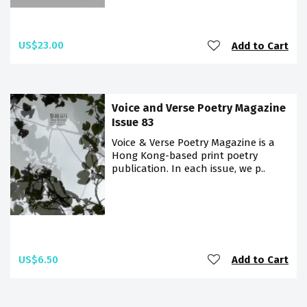
US$23.00
Add to Cart
Voice and Verse Poetry Magazine
Issue 83
Voice & Verse Poetry Magazine is a
Hong Kong-based print poetry
publication. In each issue, we p..
US$6.50
Add to Cart