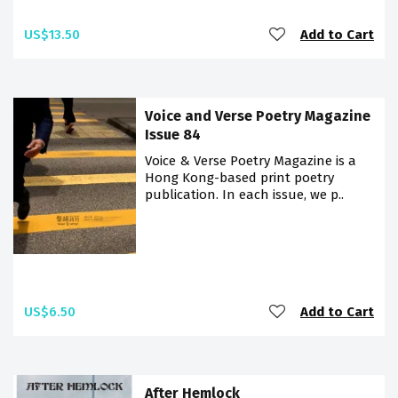
US$13.50
Add to Cart
Voice and Verse Poetry Magazine
Issue 84
Voice & Verse Poetry Magazine is a
Hong Kong-based print poetry
publication. In each issue, we p..
US$6.50
Add to Cart
After Hemlock