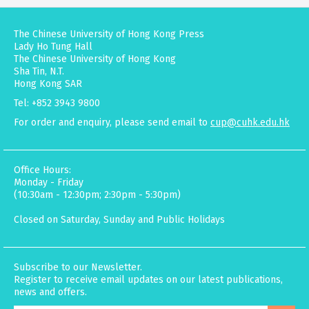
The Chinese University of Hong Kong Press
Lady Ho Tung Hall
The Chinese University of Hong Kong
Sha Tin, N.T.
Hong Kong SAR
Tel: +852 3943 9800
For order and enquiry, please send email to
cup@cuhk.edu.hk
Office Hours:
Monday - Friday
(10:30am - 12:30pm; 2:30pm - 5:30pm)
Closed on Saturday, Sunday and Public Holidays
Subscribe to our Newsletter.
Register to receive email updates on our latest publications,
news and offers.