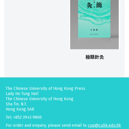
極簡針灸
The Chinese University of Hong Kong Press
Lady Ho Tung Hall
The Chinese University of Hong Kong
Sha Tin, N.T.
Hong Kong SAR
Tel: +852 3943 9800
For order and enquiry, please send email to
cup@cuhk.edu.hk