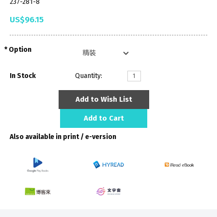
237-281-8
US$96.15
Option
In Stock
Quantity:
Add to Wish List
Add to Cart
Also available in print / e-version