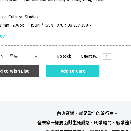
usic
,
Cultural Studies
52 mm , 296pp
ISBN / ISSN : 978-988-237-288-7
.67
on
In Stock
Quantity:
d to Wish List
Add to Cart
古典音樂，就是當年的流行曲。
音樂家一樣要面對生死愛慾、明爭暗鬥、戰爭流