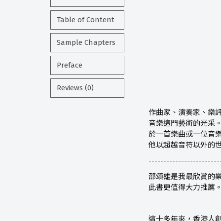
Table of Content
Sample Chapters
Preface
Reviews (0)
作曲家、演奏家、樂
音樂這門藝術的光采
於一首樂曲或一位音
他以超越音符以外的
------------------------
邵頌雄是我最欣賞的
此書更值得大力推薦
這十多年來，香港人