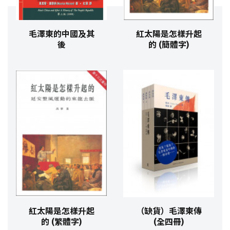
毛澤東的中國及其
紅太陽是怎樣升起
後
的 (簡體字)
紅太陽是怎樣升起
（缺貨）毛澤東傳
的 (繁體字)
(全四冊)