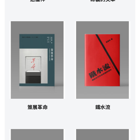
策展革命
鐵水流