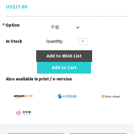
US$21.80
Option
In Stock
Quantity:
Add to Wish List
Add to Cart
Also available in print / e-version