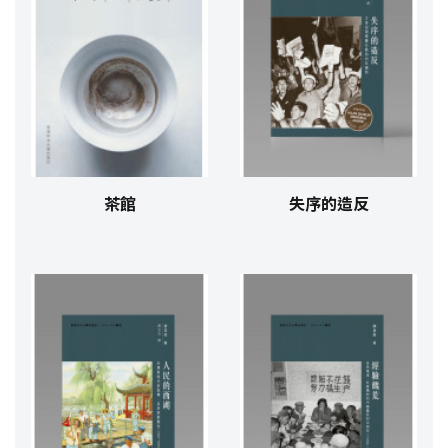
茶館
失序的造反