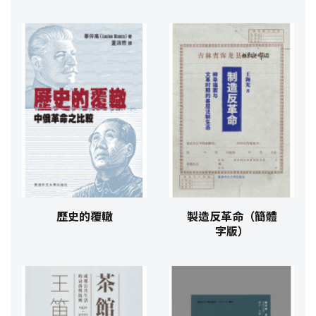
歷史的覆轍
製造反革命（簡體
字版）