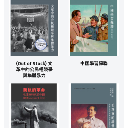
(Out of Stock) 文
中國學習蘇聯
革中的公民權競爭
與集體暴力