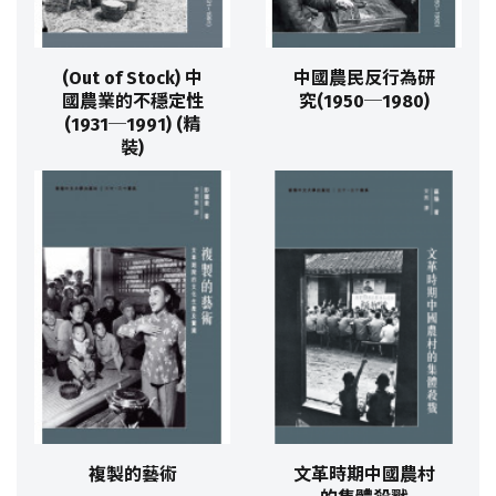
(Out of Stock) 中
中國農民反行為研
國農業的不穩定性
究(1950─1980)
(1931─1991) (精
裝)
複製的藝術
文革時期中國農村