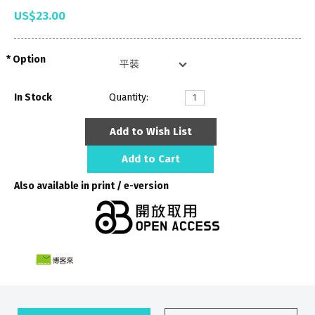
US$23.00
Option
In Stock
Quantity:
Add to Wish List
Add to Cart
Also available in print / e-version