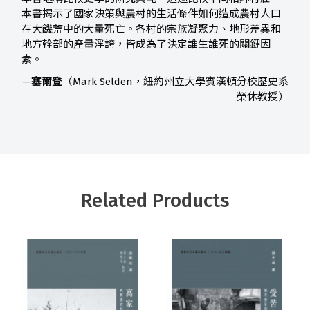
本書揭示了國家決策與農村的生活條件如何造成農村人口
在大饑荒中的大量死亡。各村的宗族凝聚力、地形差異和
地方幹部的產量浮誇，皆成為了決定誰生誰死的關鍵因
素。
—
塞爾登
（Mark Selden，紐約州立大學賓漢頓分校歷史系
榮休教授）
Related Products