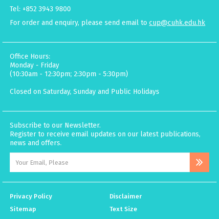
Tel: +852 3943 9800
For order and enquiry, please send email to
cup@cuhk.edu.hk
Office Hours:
Monday - Friday
(10:30am - 12:30pm; 2:30pm - 5:30pm)
Closed on Saturday, Sunday and Public Holidays
Subscribe to our Newsletter.
Register to receive email updates on our latest publications,
news and offers.
Privacy Policy
Disclaimer
Sitemap
Text Size