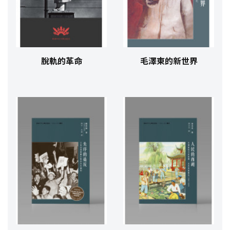
脫軌的革命
毛澤東的新世界