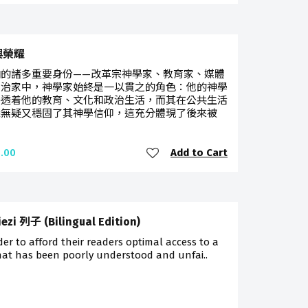
與榮耀
珀的諸多重要身份——改革宗神學家、教育家、媒體
政治家中，神學家始終是一以貫之的角色：他的神學
滲透着他的教育、文化和政治生活，而其在公共生活
踐無疑又穩固了其神學信仰，這充分體現了後來被
Add to Cart
.00
iezi 列子 (Bilingual Edition)
der to afford their readers optimal access to a
hat has been poorly understood and unfai..