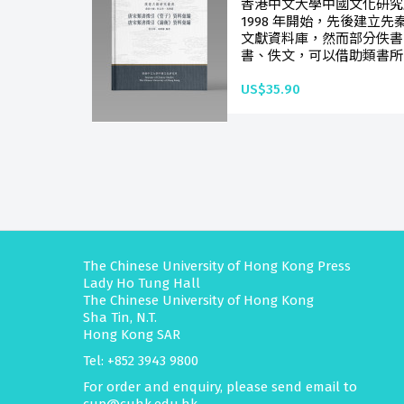
香港中文大學中國文化研究
1998 年開始，先後建立
文獻資料庫，然而部分佚書
書、佚文，可以借助類書所
US$35.90
The Chinese University of Hong Kong Press
Lady Ho Tung Hall
The Chinese University of Hong Kong
Sha Tin, N.T.
Hong Kong SAR
Tel: +852 3943 9800
For order and enquiry, please send email to