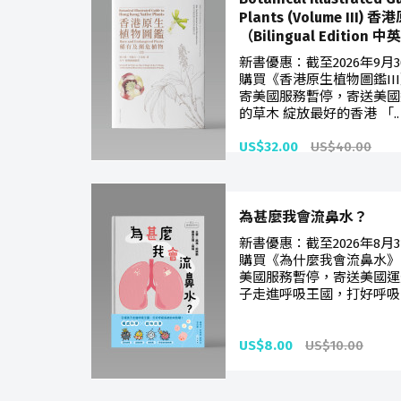
Plants (Volume II
（Bilingual Edition
新書優惠：截至2026年9
購買《香港原生植物圖鑑II
寄美國服務暫停，寄送美國
的草木 綻放最好的香港 「..
US$32.00
US$40.00
為甚麼我會流鼻水？
新書優惠：截至2026年8
購買《為什麼我會流鼻水》
美國服務暫停，寄送美國運
子走進呼吸王國，打好呼吸
US$8.00
US$10.00