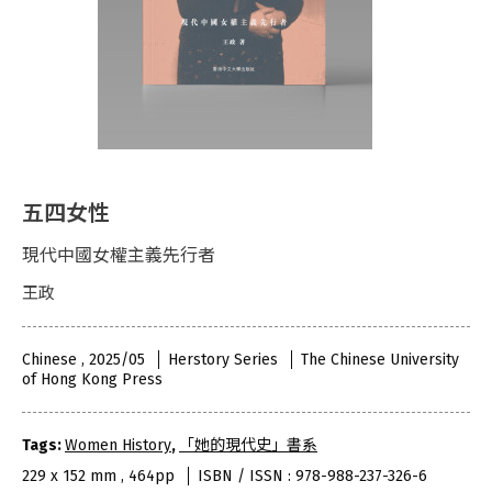
五四女性
現代中國女權主義先行者
王政
Chinese , 2025/05
Herstory Series
The Chinese University
of Hong Kong Press
Tags:
Women History
,
「她的現代史」書系
229 x 152 mm , 464pp
ISBN / ISSN : 978-988-237-326-6