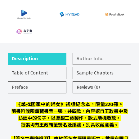
Description
Author Info.
Table of Content
Sample Chapters
Preface
Reviews (0)
《尋找國家中的婦女》初版紀念本，限量320冊。
隨書附贈限量藏書票一張，共四款，內容選自王政書中及
訪談中的句子，以燙銀工藝製作，款式隨機發放。
每張均有王政親筆簽名及編號，別具收藏意義。
【簽名本寄送說明】 由於簽名本屬限量版本，數量有限且