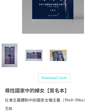
Download Cover
尋找國家中的婦女【簽名本】
社會主義體制中的國家女權主義（1949–1964）
王政