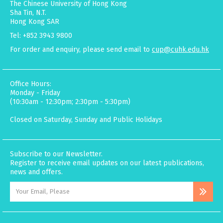
The Chinese University of Hong Kong
Sha Tin, N.T.
Hong Kong SAR
Tel: +852 3943 9800
For order and enquiry, please send email to
cup@cuhk.edu.hk
Office Hours:
Monday - Friday
(10:30am - 12:30pm; 2:30pm - 5:30pm)
Closed on Saturday, Sunday and Public Holidays
Subscribe to our Newsletter.
Register to receive email updates on our latest publications,
news and offers.