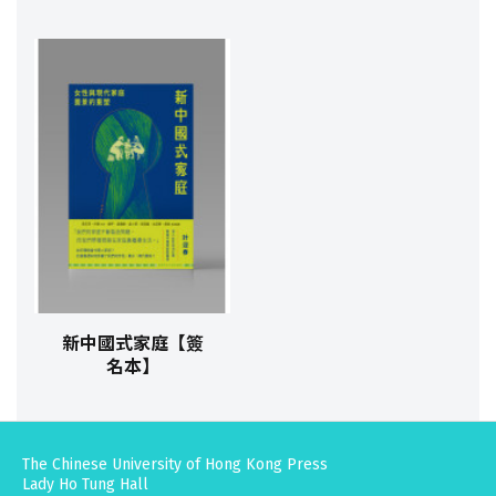
新中國式家庭【簽
名本】
The Chinese University of Hong Kong Press
Lady Ho Tung Hall