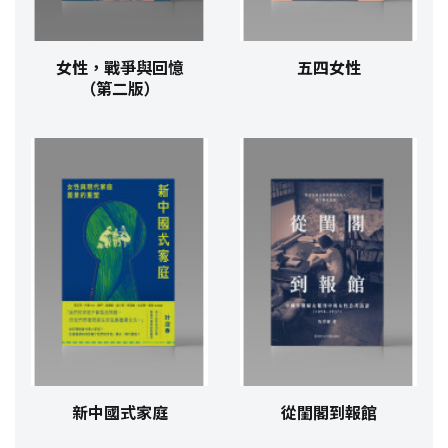
女性，戰爭與回憶
五四女性
（第二版）
新中國式家庭
從閨閣到報館