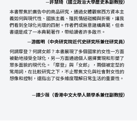
—
許慧琦（國立政治大學歷史系副教授）
本書聚焦於廣告中的商品研究，通過女體觀察西方資本主
義如何與現代性、國族主義、殖民情結碰觸與折衝，讓我
們看到全球化光環的四射。作者們或無意建構典範，但本
書還是成了一本典範著作，帶給讀者許多啟示。
—
游鑑明（中央研究院近代史研究所兼任研究員）
何謂摩登？何謂女郎？本書展現了多個國家的女性一方面
被動地接受全球化，另一方面通過個人選擇實現和形塑了
眾多面貌的現代化。「摩登」與「女郎」，兩個被定型的
常用詞，在比較研究之下，不止聚焦文化與社會對女性的
想像和控制，還指出了從多維度理解日常生活的重要性。
—
譚少薇（香港中文大學人類學系兼任副教授）