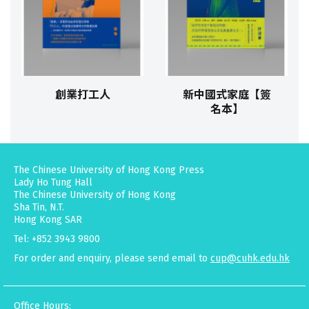
創業打工人
新中國式家庭【簽
名本】
The Chinese University of Hong Kong Press
Lady Ho Tung Hall
The Chinese University of Hong Kong
Sha Tin, N.T.
Hong Kong SAR
Tel: +852 3943 9800
For order and enquiry, please send email to
cup@cuhk.edu.hk
Office Hours: