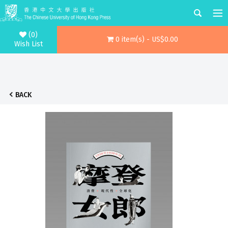
(0)
0 item(s) - US$0.00
Wish List
BACK