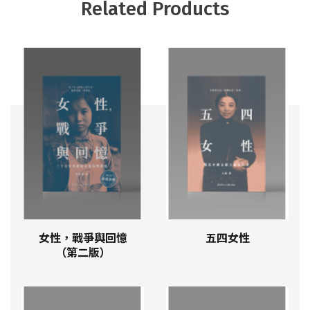
Related Products
女性，戰爭與回憶
五四女性
（第二版）