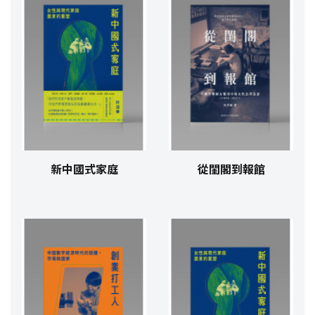
新中國式家庭
從閨閣到報館