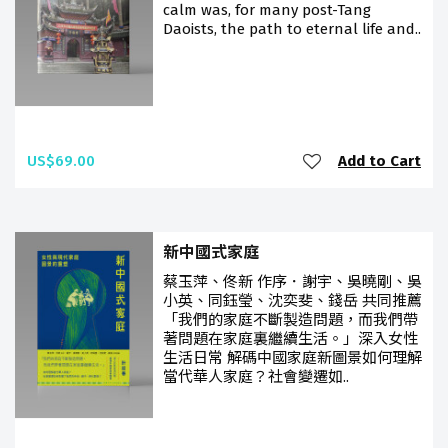
calm was, for many post-Tang
Daoists, the path to eternal life and..
US$69.00
Add to Cart
新中國式家庭
蔡玉萍、佟新 作序．謝宇、吳曉剛、吳
小英、同鈺瑩、沈奕斐、錢岳 共同推薦
「我們的家庭不斷製造問題，而我們帶
著問題在家庭裏繼續生活。」深入女性
生活日常 解碼中國家庭新圖景如何理解
當代華人家庭？社會變遷如..