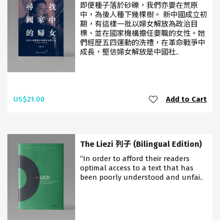
即便種子落於砂礫，我們亦要在荒原
中，為後人種下幾棵樹。 新中國成立初
期，有這樣一批以婦女解放為政治目
標、並在國家機構擔任要職的女性。她
們經歷五四運動的洗禮，在革命戰爭中
成長，堅信婦女解放是中國社..
US$21.00
Add to Cart
The Liezi 列子 (Bilingual Edition)
“In order to afford their readers
optimal access to a text that has
been poorly understood and unfai..