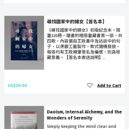
尋找國家中的婦女【簽名本】
《尋找國家中的婦女》初版紀念本，限
量320冊。隨書附贈限量藏書票一張，共
四款，內容選自王政書中及訪談中的句
子，以燙銀工藝製作，款式隨機發放。
每張均有王政親筆簽名及編號，別具收
藏意義。【簽名本寄送說明】..
US$26.00
Add to Cart
Daoism, Internal Alchemy, and the
Wonders of Serenity
Simply keeping the mind clear and