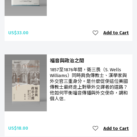
US$33.00
Add to Cart
福音與政治之間
1857至1876年間，衛三畏（S. Wells
Williams）同時肩負傳教士、漢學家與
外交官三重身分。是什麼促使這位美國
傳教士最終走上對華外交譯者的道路？
他如何平衡福音傳播與外交使命，調和
個人信..
US$18.00
Add to Cart