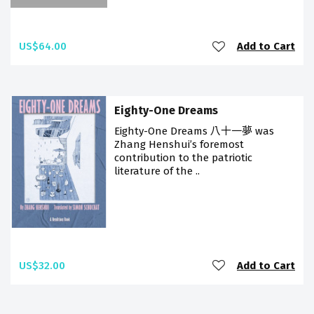
US$64.00
Add to Cart
Eighty-One Dreams
Eighty-One Dreams 八十一夢 was
Zhang Henshui’s foremost
contribution to the patriotic
literature of the ..
US$32.00
Add to Cart