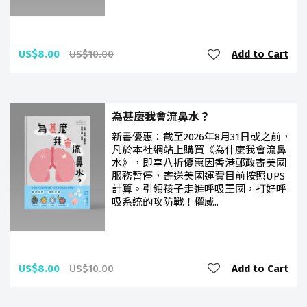
US$8.00
US$10.00
Add to Cart
為甚麼我會流鼻水？
新書優惠：截至2026年8月31日或之前，
凡於本社網站上購買《為什麼我會流鼻
水》，即享八折優惠因香港郵政寄美國
服務暫停，寄送美國運費目前按照UPS
計算。引領孩子走進呼吸王國，打好呼
吸系統的攻防戰！權威..
US$8.00
US$10.00
Add to Cart