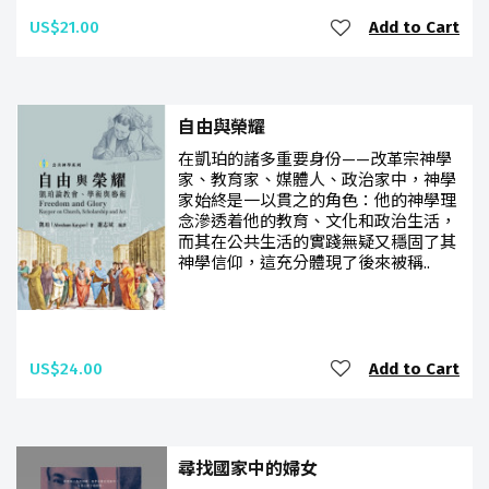
US$21.00
Add to Cart
自由與榮耀
在凱珀的諸多重要身份——改革宗神學
家、教育家、媒體人、政治家中，神學
家始終是一以貫之的角色：他的神學理
念滲透着他的教育、文化和政治生活，
而其在公共生活的實踐無疑又穩固了其
神學信仰，這充分體現了後來被稱..
US$24.00
Add to Cart
尋找國家中的婦女