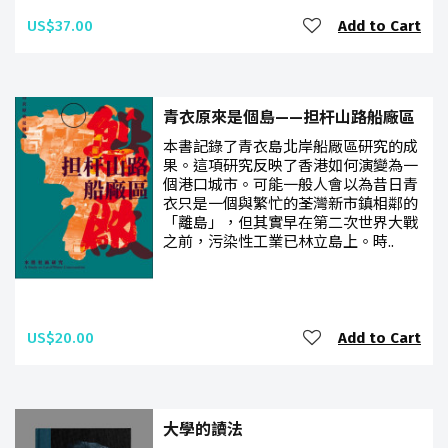
US$37.00
Add to Cart
青衣原來是個島——担杆山路船廠區
本書記錄了青衣島北岸船厰區研究的成
果。這項研究反映了香港如何演變為一
個港口城市。可能一般人會以為昔日青
衣只是一個與繁忙的荃灣新市鎮相鄰的
「離島」，但其實早在第二次世界大戰
之前，污染性工業已林立島上。時..
US$20.00
Add to Cart
大學的讀法