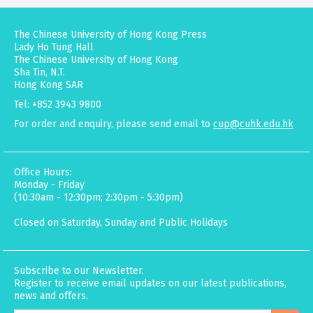
The Chinese University of Hong Kong Press
Lady Ho Tung Hall
The Chinese University of Hong Kong
Sha Tin, N.T.
Hong Kong SAR
Tel: +852 3943 9800
For order and enquiry, please send email to
cup@cuhk.edu.hk
Office Hours:
Monday - Friday
(10:30am - 12:30pm; 2:30pm - 5:30pm)
Closed on Saturday, Sunday and Public Holidays
Subscribe to our Newsletter.
Register to receive email updates on our latest publications,
news and offers.