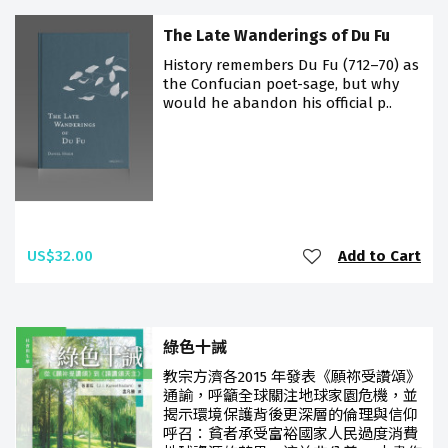
The Late Wanderings of Du Fu
History remembers Du Fu (712–70) as
the Confucian poet-sage, but why
would he abandon his official p..
US$32.00
Add to Cart
綠色十誡
教宗方濟各2015 年發表《願祢受讚頌》
通諭，呼籲全球關注地球家園危機，並
揭示環境保護背後更深層的倫理與信仰
呼召：貧者承受富裕國家人民過度消費