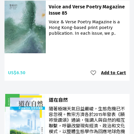
Voice and Verse Poetry Magazine
Issue 85
Voice & Verse Poetry Magazine is a
Hong Kong-based print poetry
publication. In each issue, we p..
US$6.50
Add to Cart
道在自然
隨著極端天氣日益嚴峻，生態危機已不
容忽視。教宗方濟各於2015年發表《願
祢受讚頌》通諭，強調人與自然的相互
聯繫，呼籲改變現有經濟、政治和文化
模式，以整體生態學作為回應地球危機