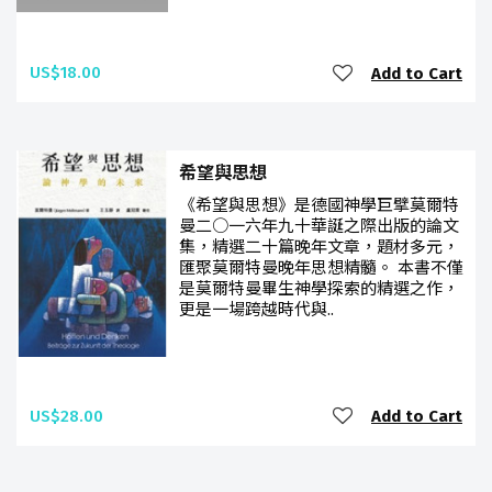
US$18.00
Add to Cart
希望與思想
《希望與思想》是德國神學巨擘莫爾特
曼二○一六年九十華誕之際出版的論文
集，精選二十篇晚年文章，題材多元，
匯聚莫爾特曼晚年思想精髓。 本書不僅
是莫爾特曼畢生神學探索的精選之作，
更是一場跨越時代與..
US$28.00
Add to Cart