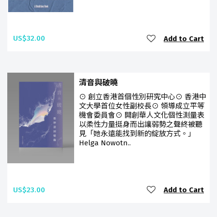
US$32.00
Add to Cart
清音與破曉
⊙ 創立香港首個性別研究中心⊙ 香港中
文大學首位女性副校長⊙ 領導成立平等
機會委員會⊙ 開創華人文化個性測量表
以柔性力量挺身而出讓弱勢之聲終被聽
見「她永遠能找到新的綻放方式。」
Helga Nowotn..
US$23.00
Add to Cart