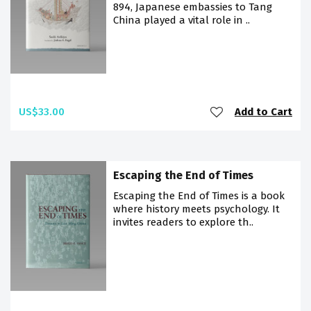
894, Japanese embassies to Tang
China played a vital role in ..
US$33.00
Add to Cart
Escaping the End of Times
Escaping the End of Times is a book
where history meets psychology. It
invites readers to explore th..