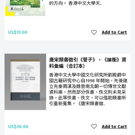
的方向。 香港中文大學天..
US$13.00
Add to Cart
唐宋類書徵引《管子》、《論衡》資
料彙編（合訂本）
香港中文大學中國文化研究所劉殿爵中
國古籍研究中心自1998 年開始，先後建
立先秦兩漢及魏晉南北朝一切傳世文獻
資料庫，然而部分佚書、佚文則未見采
錄。此等佚書、佚文，可以借助類書所
引重新蒐集。《唐宋類書徵..
US$36.00
Add to Cart