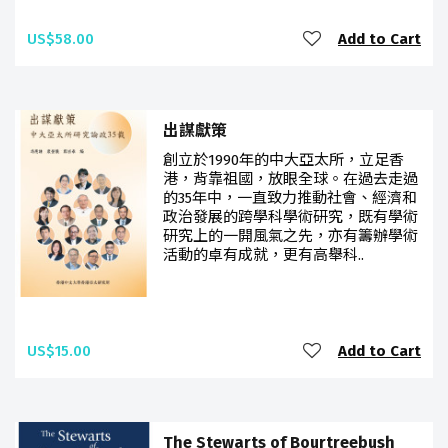
US$58.00
Add to Cart
出謀獻策
創立於1990年的中大亞太所，立足香
港，背靠祖國，放眼全球。在過去走過
的35年中，一直致力推動社會、經濟和
政治發展的跨學科學術研究，既有學術
研究上的一開風氣之先，亦有籌辦學術
活動的卓有成就，更有高舉科..
US$15.00
Add to Cart
The Stewarts of Bourtreebush