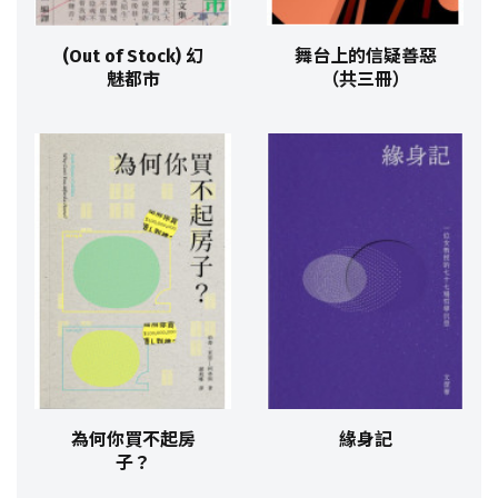
(Out of Stock) 幻
舞台上的信疑善惡
魅都市
（共三冊）
為何你買不起房
緣身記
子？