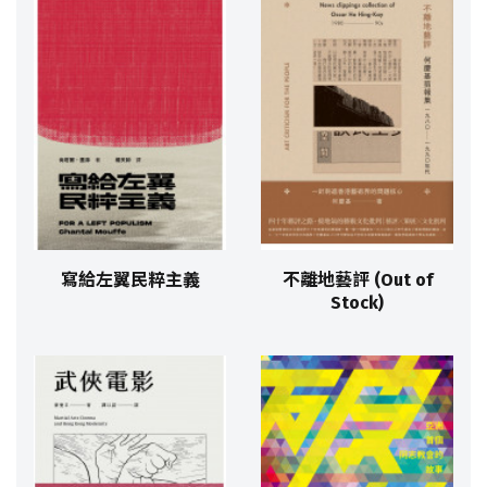
寫給左翼民粹主義
不離地藝評 (Out of
Stock)