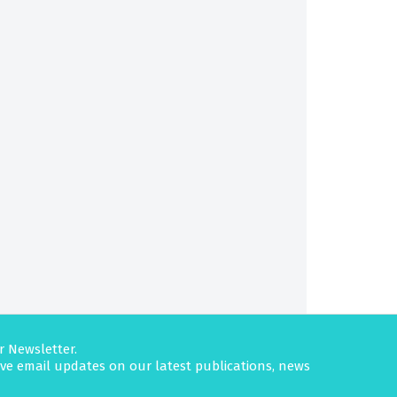
r Newsletter.
eive email updates on our latest publications, news