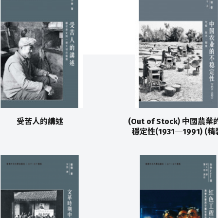
受苦人的講述
(Out of Stock) 中國農
穩定性(1931─1991) (精