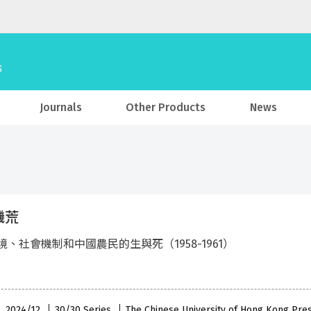
Journals
Other Products
News
饑荒
境、社會機制和中國農民的生與死（1958-1961）
 , 2024/12
30/30 Series
The Chinese University of Hong Kong Pre