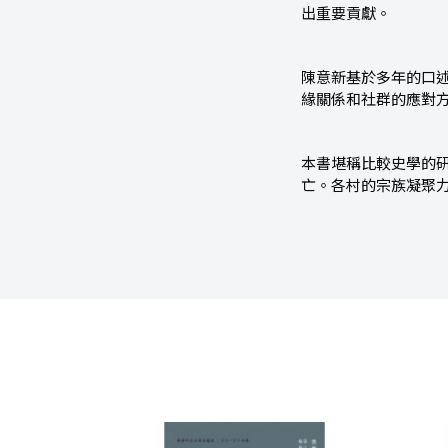
出重要貢獻。
陳意新基於多年的口
緣關係和社群的應對
本書堪稱比較史學的
亡。各村的宗族凝聚