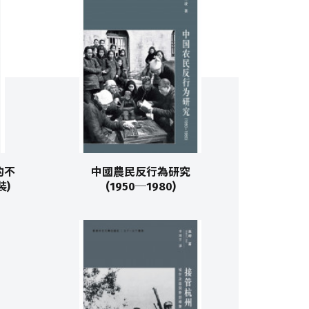
業的不
中國農民反行為研究
裝)
(1950─1980)