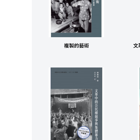
複製的藝術
文