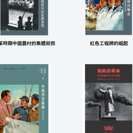
革時期中國農村的集體殺戮
紅色工程師的崛起