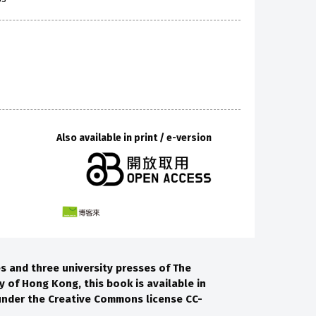
Also available in print / e-version
es and three university presses of The
y of Hong Kong, this book is available in
 under the Creative Commons license CC-