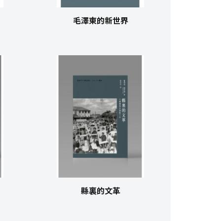
毛澤東的新世界
縣裏的文革