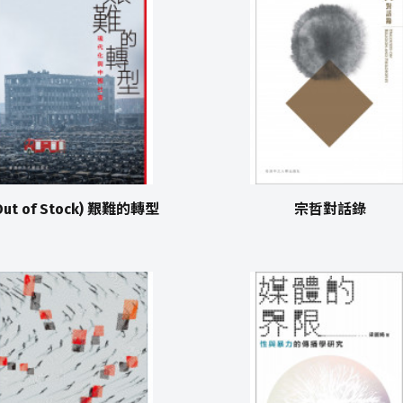
Out of Stock) 艱難的轉型
宗哲對話錄