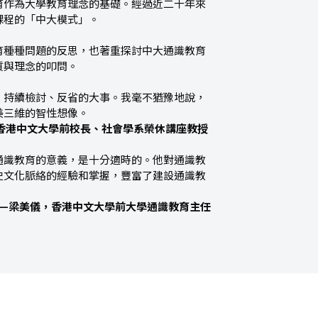
育作為大學教育理念的基礎。經過近二十年來
課程的「中大模式」。
育種種問題的反思，也著重探討中大通識教育
質與理念的叩問。
、持續檢討、反省的大事。我毫不猶豫地說，
美三維的智性想像。
香港中文大學前校長、社會學系榮休講座教授
通識教育的意義，是十分適時的。他對通識教
史文化脈絡的經驗和掌握，豐富了建設通識教
——梁美儀，香港中文大學前大學通識教育主任