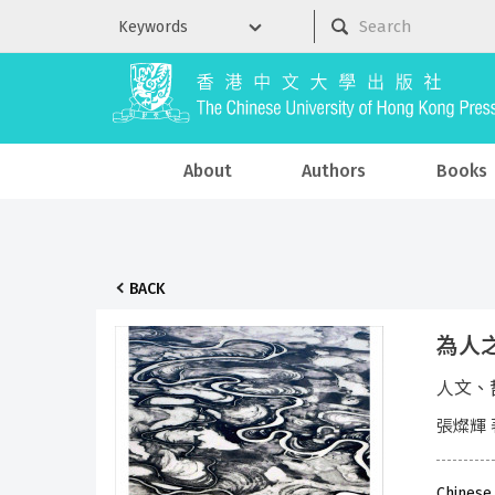
About
Authors
Books
BACK
為人
人文、
張燦輝 
Chinese