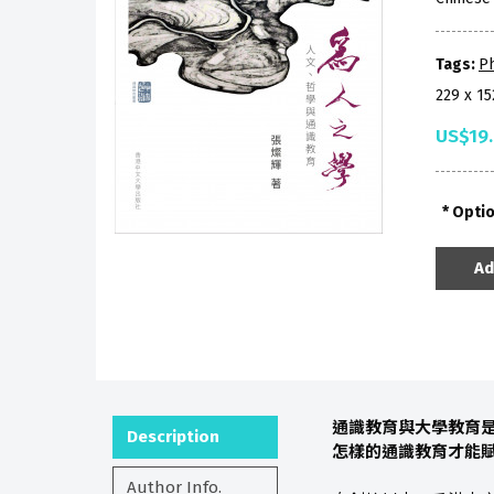
Tags:
P
229 x 1
US$19
Opti
Ad
通識教育與大學教育
Description
怎樣的通識教育才能
Author Info.