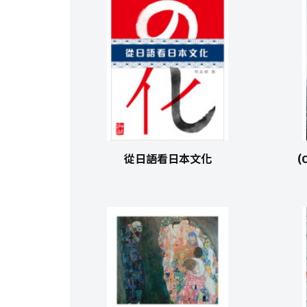
從日語看日本文化
(