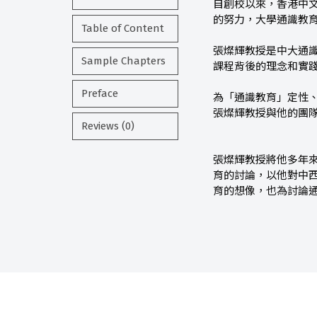
自創校以來，香港中
的努力，大學通識教
Table of Content
張燦輝教授是中大通
Sample Chapters
課程背後的理念和實
Preface
為「通識教育」定性
張燦輝教授與他的團
Reviews (0)
張燦輝教授將他多年
育的討論，以他對中
育的想像，也為討論