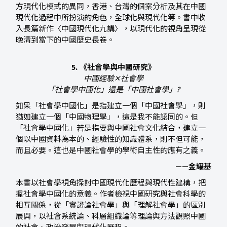
方現代化模式的異同，香港、台灣的個案分析及其在中國
現代化過程中所扮演的角色，全球化與現代化等。書中收
入長篇新作〈中國現代化九講〉，以現代化的視角呈現從
晚清到當下的中國歷史長卷。
5. 《社會學與中國研究》
中國經驗✕社會學
「社會學中國化」還是「中國社會學」?
如果「社會學中國化」是指建立一個「中國社會學」，則
猶如建立一個「中國物理學」，這是我不能認同的。但
「社會學中國化」若是指要與中國社會文化結合，建立一
個以中國資料為本的、經驗性的知識體系，則不但可能，
而且必要。這也是中國社會學的學術自主性的應有之義。
——金耀基
本書以社會學視角探討中國現代化歷程與現代性建構，把
握社會學中國化的意義。作者檢視中國研究與社會科學的
相互關係，從「實證論社會學」與「理解社會學」的區別
展開，以社會系統論、科層組織論等理論與方法觀照中國