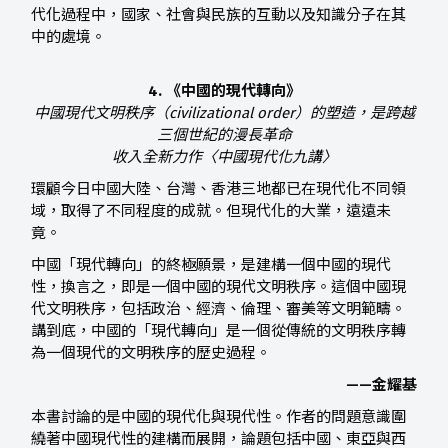
代化過程中，國家、社會與民族的互動以及知識分子在其
中的處境。
4. 《中國的現代轉向》
中國現代文明秩序（civilizational order）的塑造，是跨越
三個世紀的漫長革命
收入全新力作〈中國現代化九講〉
環顧今日中國大陸、台灣、香港三地都已在現代化不同領
域，取得了不同程度的成就。但現代化的大業，遠遠未
竟。
中國「現代轉向」的終極願景，是建構一個中國的現代
性，換言之，即是一個中國的現代文明秩序。這個中國現
代文明秩序，包括政治、經濟、倫理、審美等文明範疇。
講到底，中國的「現代轉向」是一個從傳統的文明秩序轉
為一個現代的文明秩序的歷史過程。
——金耀基
本書討論的是中國的現代化與現代性。作者的問題意識圍
繞著中國現代性的建構而展開，論題包括中國、東亞與西