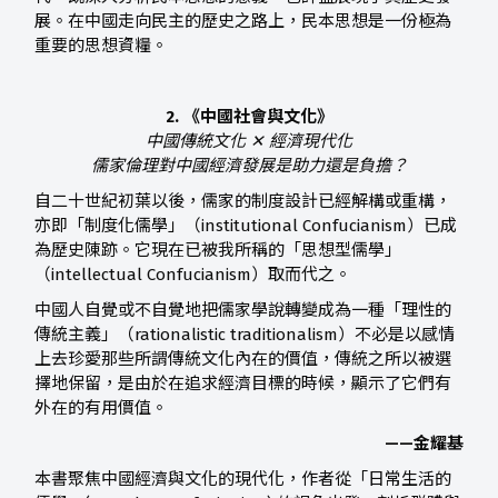
展。在中國走向民主的歷史之路上，民本思想是一份極為
重要的思想資糧。
2. 《中國社會與文化》
中國傳統文化 ✕ 經濟現代化
儒家倫理對中國經濟發展是助力還是負擔？
自二十世紀初葉以後，儒家的制度設計已經解構或重構，
亦即「制度化儒學」（institutional Confucianism）已成
為歷史陳跡。它現在已被我所稱的「思想型儒學」
（intellectual Confucianism）取而代之。
中國人自覺或不自覺地把儒家學說轉變成為一種「理性的
傳統主義」（rationalistic traditionalism）不必是以感情
上去珍愛那些所謂傳統文化內在的價值，傳統之所以被選
擇地保留，是由於在追求經濟目標的時候，顯示了它們有
外在的有用價值。
——金耀基
本書聚焦中國經濟與文化的現代化，作者從「日常生活的