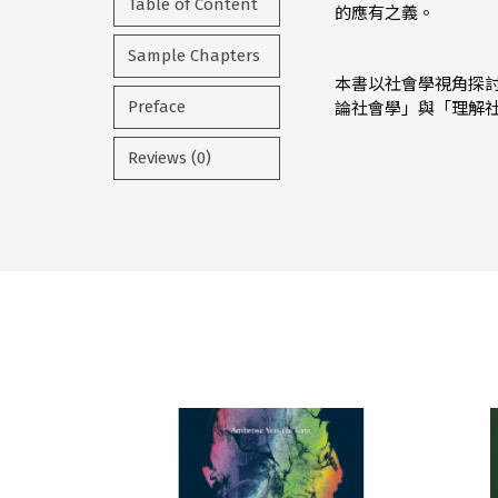
Table of Content
的應有之義。
Sample Chapters
本書以社會學視角探
Preface
論社會學」與「理解
Reviews (0)