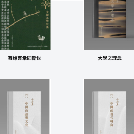
有緣有幸同斯世
大學之理念