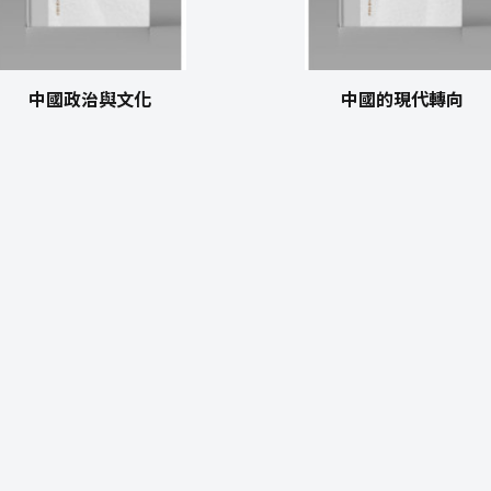
中國政治與文化
中國的現代轉向