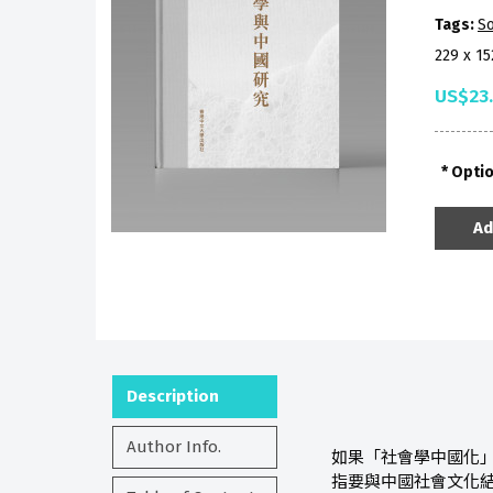
Tags:
So
229 x 1
US$23
Opti
Ad
Description
Author Info.
如果「社會學中國化
指要與中國社會文化