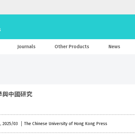
Journals
Other Products
News
學與中國研究
 , 2025/03
The Chinese University of Hong Kong Press