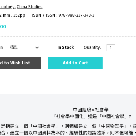
ciology
,
China Studies
52 mm , 352pp
ISBN / ISSN : 978-988-237-343-3
.00
on
In Stock
Quantity:
d to Wish List
Add to Cart
中國經驗✕社會學
「社會學中國化」還是「中國社會學」?
」是指建立一個「中國社會學」，則猶如建立一個「中國物理學」，
結合，建立一個以中國資料為本的、經驗性的知識體系，則不但可能