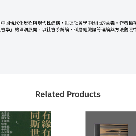
討中國現代化歷程與現代性建構，把握社會學中國化的意義。作者檢
社會學」的區別展開，以社會系統論、科層組織論等理論與方法觀照
Related Products