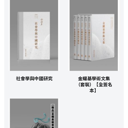
社會學與中國研究
金耀基學術文集
（套裝）【全簽名
本】