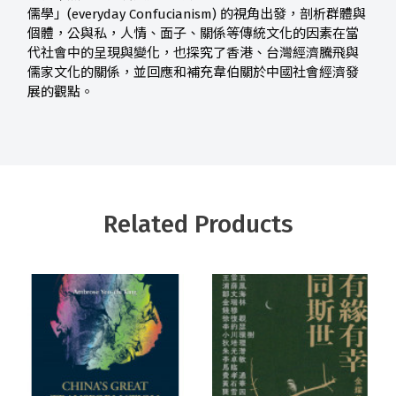
儒學」(everyday Confucianism) 的視角出發，剖析群體與
個體，公與私，人情、面子、關係等傳統文化的因素在當
代社會中的呈現與變化，也探究了香港、台灣經濟騰飛與
儒家文化的關係，並回應和補充韋伯關於中國社會經濟發
展的觀點。
Related Products