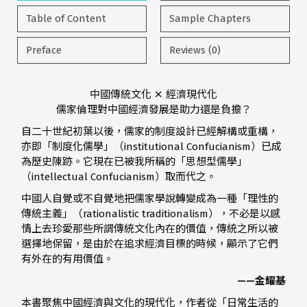
Table of Content
Sample Chapters
Preface
Reviews (0)
中國傳統文化 ✕ 經濟現代化
儒家倫理對中國經濟發展是助力還是負擔？
自二十世紀初葉以後，儒家的制度設計已經解構或重構，
亦即「制度化儒學」（institutional Confucianism）已成
為歷史陳跡。它現在已被我所稱的「思想型儒學」
（intellectual Confucianism）取而代之。
中國人自覺或不自覺地把儒家學說轉變成為一種「理性的
傳統主義」（rationalistic traditionalism），不必是以感
情上去珍愛那些所謂傳統文化內在的價值，傳統之所以被
選擇地保留，是由於在追求經濟目標的時候，顯示了它們
有外在的有用價值。
——金耀基
本書聚焦中國經濟與文化的現代化，作者從「日常生活的