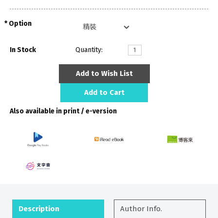
Option
In Stock
Quantity:
Add to Wish List
Add to Cart
Also available in print / e-version
Description
Author Info.