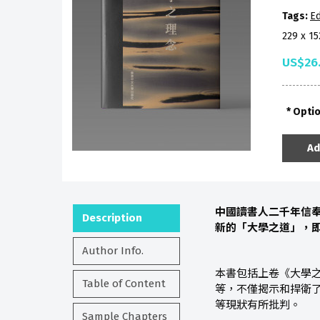
Tags:
Ed
229 x 1
US$26
Opti
Ad
中國讀書人二千年信
Description
新的「大學之道」，
Author Info.
本書包括上卷《大學
Table of Content
等，不僅揭示和捍衛
等現狀有所批判。
Sample Chapters