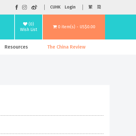
CUHK
Login
繁
简
(0)
0 item(s) - US$0.00
Wish List
Resources
The China Review