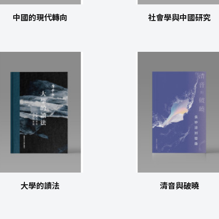
中國的現代轉向
社會學與中國研究
大學的讀法
清音與破曉