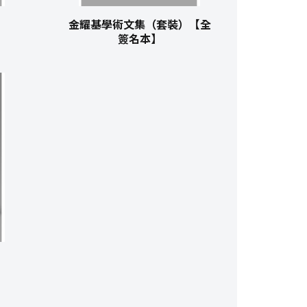
金耀基學術文集（套裝）【全
簽名本】