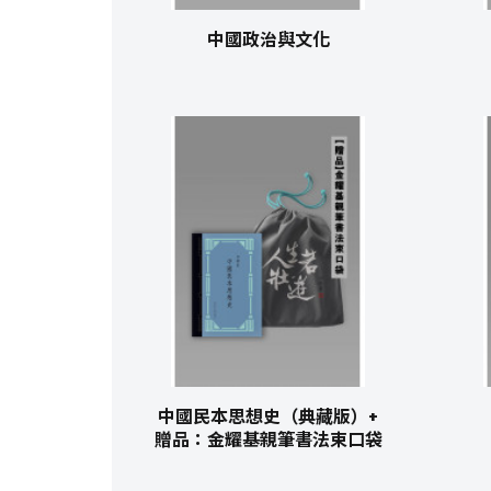
中國政治與文化
中國民本思想史（典藏版）+
贈品：金耀基親筆書法束口袋