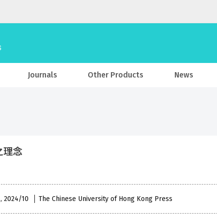
Journals
Other Products
News
之理念
 , 2024/10
The Chinese University of Hong Kong Press