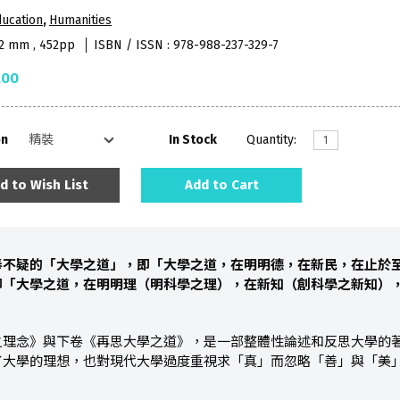
ucation
,
Humanities
52 mm , 452pp
ISBN / ISSN : 978-988-237-329-7
.00
on
In Stock
Quantity:
d to Wish List
Add to Cart
奉不疑的「大學之道」，即「大學之道，在明明德，在新民，在止於
即「大學之道，在明明理（明科學之理），在新知（創科學之新知）
之理念》與下卷《再思大學之道》，是一部整體性論述和反思大學的
了大學的理想，也對現代大學過度重視求「真」而忽略「善」與「美