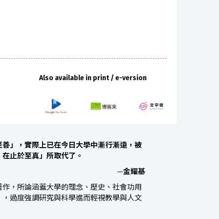
Also available in print / e-version
至善」，實際上已在今日大學中漸行漸遠，被
，在止於至真」所取代了。
—
金耀基
著作，所論涵蓋大學的理念、歷史、社會功用
」，過度強調研究與科學進而輕視教學與人文