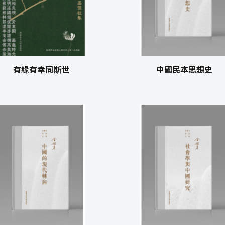
有緣有幸同斯世
中國民本思想史