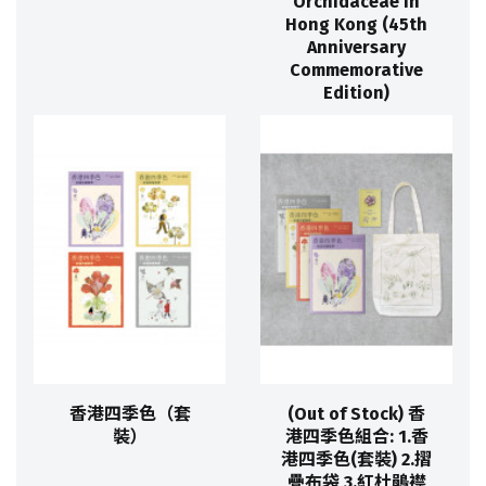
Orchidaceae in
Hong Kong (45th
Anniversary
Commemorative
Edition)
香港四季色（套
(Out of Stock) 香
裝）
港四季色組合: 1.香
港四季色(套裝) 2.摺
疊布袋 3.紅杜鵑襟