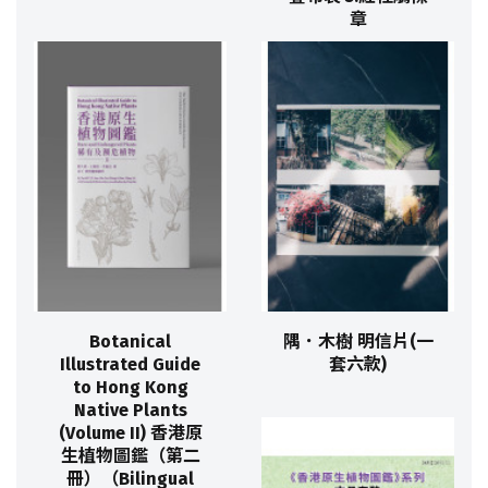
章
Botanical
隅．木樹 明信片(一
Illustrated Guide
套六款)
to Hong Kong
Native Plants
(Volume II) 香港原
生植物圖鑑（第二
冊）（Bilingual