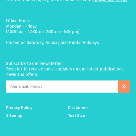
Office Hours:
Monday - Friday
(10:30am - 12:30pm; 2:30pm - 5:30pm)
Closed on Saturday, Sunday and Public Holidays
Subscribe to our Newsletter.
Register to receive email updates on our latest publications,
news and offers.
Privacy Policy
Disclaimer
Sitemap
Text Size