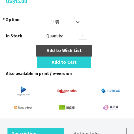
US$15.00
Option
In Stock
Quantity:
Add to Wish List
Add to Cart
Also available in print / e-version
Description
Author Info.