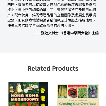
四冊，讓讀者可以從欣賞大自然色彩的角度去認識身邊的
植物。書中齊備細緻的葉、花、果等特徵資訊及悅目的相
片，配合使用二維碼傳達品種的立體圖像及虛擬生長環境
記錄，別具創意地帶領讀者猶如親歷其境般去接觸植物。
種種元素均讓學習及欣賞植物的趣味大增。
—— 劉啟文博士 《香港中草藥大全》主編
Related Products