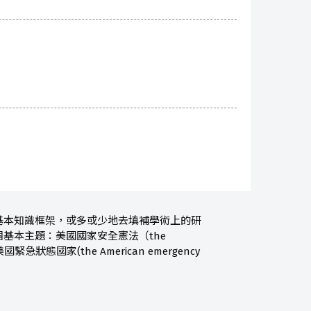
基本知識框架，或多或少地去填補學術上的研
基本主題：美國國家安全憲法（the
)、和美國緊急狀態國家(the American emergency