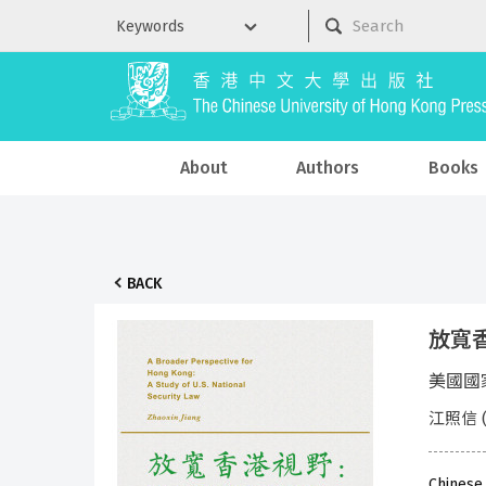
About
Authors
Books
BACK
放寬
美國國
江照信 (Z
Chinese