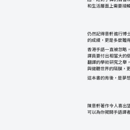
和生活層面上需要接
仍然記得意軒進行博士
的成績，更是多麼難
香港手語一直被忽略
譯員要付出相當大的
翻譯的學術研究之舉
與健聽世界的隔膜，
這本書的背後，是夢
陳意軒著作令人喜出
可以為你揭開手語譯