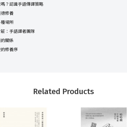
意嗎？認識手語傳譯策略
道德修養
各種場所
村莊：手語譯者團隊
錢的關係
愛的修養序
Related Products