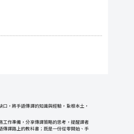
缺口，將手語傳譯的知識與經驗，紥根本土，
務工作準備，分享傳譯策略的思考，提醒譯者
語傳譯路上的教科書；既是一份從零開始、手