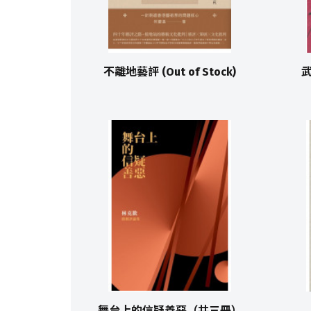
不離地藝評 (Out of Stock)
舞台上的信疑善惡（共三冊）