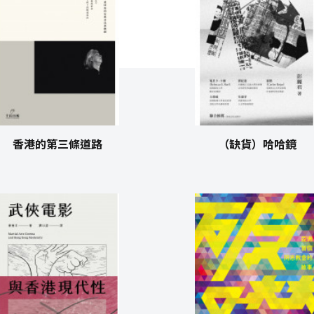
香港的第三條道路
（缺貨）哈哈鏡