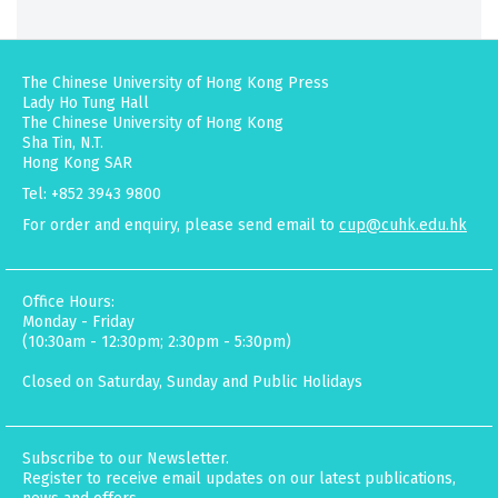
The Chinese University of Hong Kong Press
Lady Ho Tung Hall
The Chinese University of Hong Kong
Sha Tin, N.T.
Hong Kong SAR
Tel: +852 3943 9800
For order and enquiry, please send email to
cup@cuhk.edu.hk
Office Hours:
Monday - Friday
(10:30am - 12:30pm; 2:30pm - 5:30pm)
Closed on Saturday, Sunday and Public Holidays
Subscribe to our Newsletter.
Register to receive email updates on our latest publications,