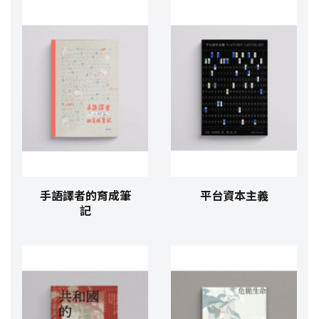
手語譯者的育成筆
平台資本主義
記