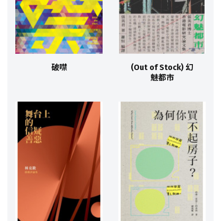
破噤
(Out of Stock) 幻
魅都市