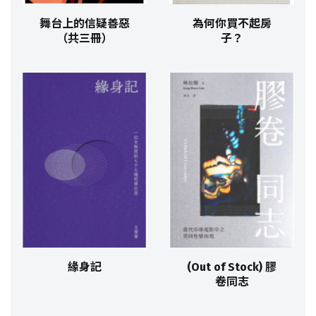
舞台上的信疑善惡
為何你買不起房
（共三冊）
子？
緣身記
(Out of Stock) 膠
卷同志