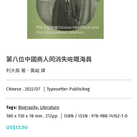
第八位中國商人同消失咗嘅海員
利大英 著．黃峪 譯
Chinese , 2022/07
Typesetter Publishing
Tags:
Biography
,
Literature
180 x 130 x 18 mm , 212pp
ISBN / ISSN : 978-988-74162-1-0
US$13.50