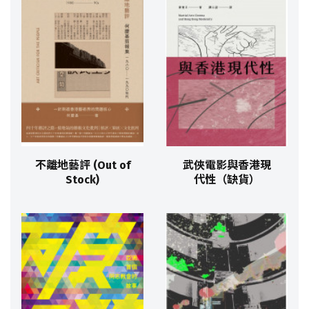
不離地藝評 (Out of
武俠電影與香港現
Stock)
代性（缺貨）