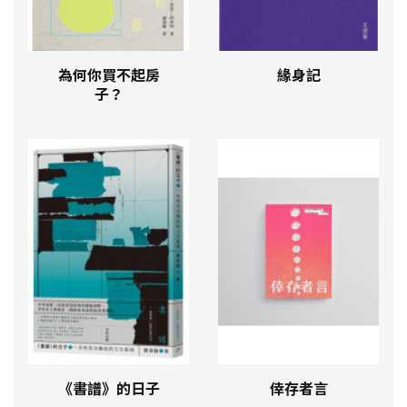
為何你買不起房
緣身記
子？
《書譜》的日子
倖存者言