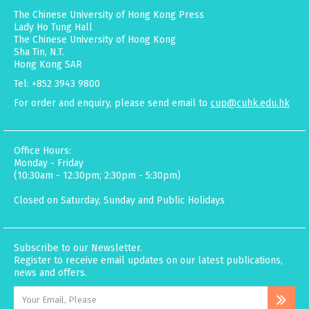
The Chinese University of Hong Kong Press
Lady Ho Tung Hall
The Chinese University of Hong Kong
Sha Tin, N.T.
Hong Kong SAR
Tel: +852 3943 9800
For order and enquiry, please send email to
cup@cuhk.edu.hk
Office Hours:
Monday - Friday
(10:30am - 12:30pm; 2:30pm - 5:30pm)
Closed on Saturday, Sunday and Public Holidays
Subscribe to our Newsletter.
Register to receive email updates on our latest publications,
news and offers.