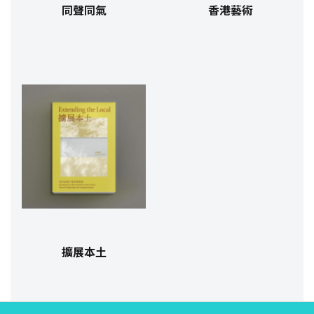
同聲同氣
香港藝術
擴展本土