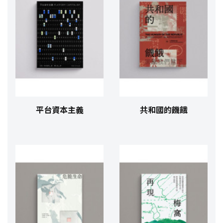
平台資本主義
共和國的饑餓