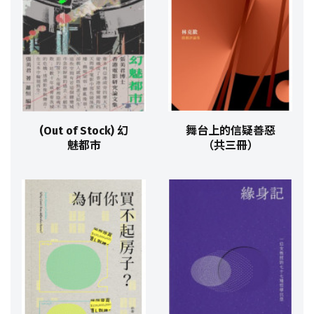
(Out of Stock) 幻
舞台上的信疑善惡
魅都市
（共三冊）