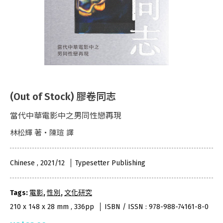
(Out of Stock) 膠卷同志
當代中華電影中之男同性戀再現
林松輝 著・陳瑄 譯
Chinese , 2021/12
Typesetter Publishing
Tags:
電影
,
性別
,
文化研究
210 x 148 x 28 mm , 336pp
ISBN / ISSN : 978-988-74161-8-0