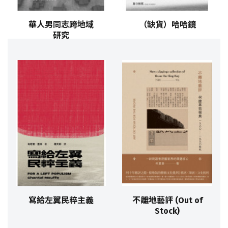
華人男同志跨地域
（缺貨）哈哈鏡
研究
寫給左翼民粹主義
不離地藝評 (Out of
Stock)