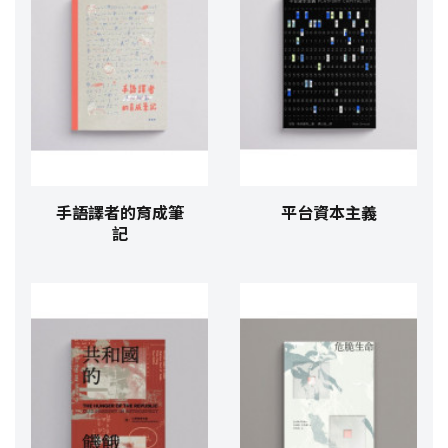
手語譯者的育成筆
平台資本主義
記