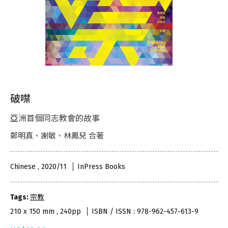
破噤
亞洲首個同志教會的故事
鄭明真、謝敏、林鳳兒 合著
Chinese , 2020/11
InPress Books
Tags:
宗教
210 x 150 mm , 240pp
ISBN / ISSN : 978-962-457-613-9