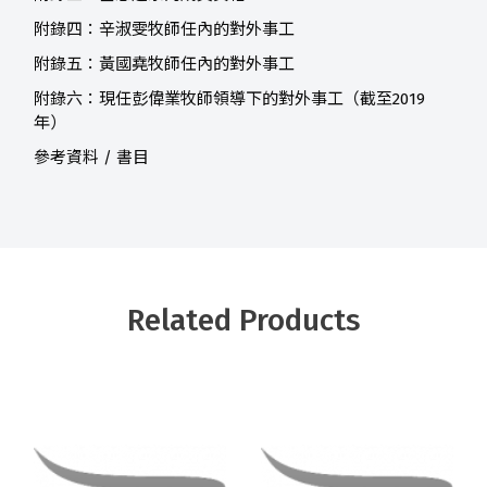
附錄四：辛淑雯牧師任內的對外事工
附錄五：黃國堯牧師任內的對外事工
附錄六：現任彭偉業牧師領導下的對外事工（截至2019
年）
參考資料 / 書目
Related Products