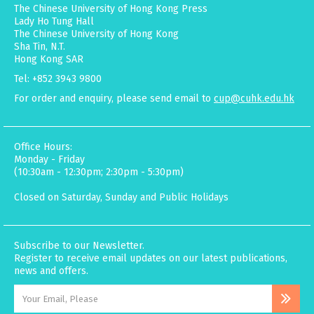
The Chinese University of Hong Kong Press
Lady Ho Tung Hall
The Chinese University of Hong Kong
Sha Tin, N.T.
Hong Kong SAR
Tel: +852 3943 9800
For order and enquiry, please send email to
cup@cuhk.edu.hk
Office Hours:
Monday - Friday
(10:30am - 12:30pm; 2:30pm - 5:30pm)
Closed on Saturday, Sunday and Public Holidays
Subscribe to our Newsletter.
Register to receive email updates on our latest publications,
news and offers.