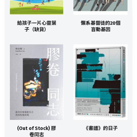
給孩子一片心靈葉
懶系基督徒的20個
子（缺貨）
盲動基因
(Out of Stock) 膠
《書譜》的日子
卷同志