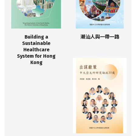
Building a
潮汕人與一帶一路
Sustainable
Healthcare
System for Hong
Kong