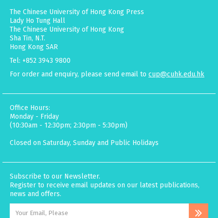
The Chinese University of Hong Kong Press
Lady Ho Tung Hall
The Chinese University of Hong Kong
Sha Tin, N.T.
Hong Kong SAR
Tel: +852 3943 9800
For order and enquiry, please send email to
cup@cuhk.edu.hk
Office Hours:
Monday - Friday
(10:30am - 12:30pm; 2:30pm - 5:30pm)
Closed on Saturday, Sunday and Public Holidays
Subscribe to our Newsletter.
Register to receive email updates on our latest publications,
news and offers.