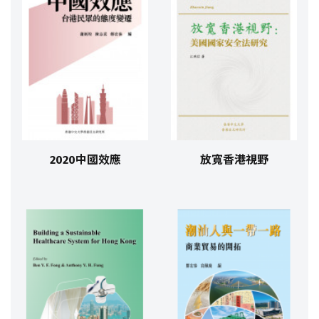
2020中國效應
放寬香港視野