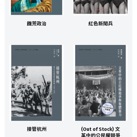
饑荒政治
紅色新聞兵
接管杭州
(Out of Stock) 文
革中的公民權競爭