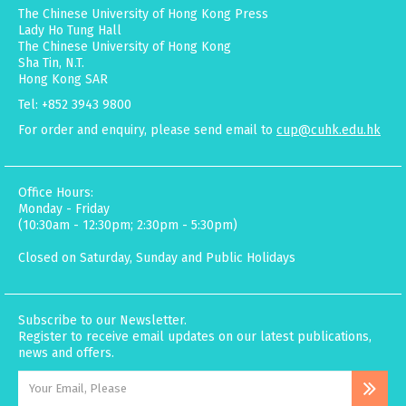
The Chinese University of Hong Kong Press
Lady Ho Tung Hall
The Chinese University of Hong Kong
Sha Tin, N.T.
Hong Kong SAR
Tel: +852 3943 9800
For order and enquiry, please send email to
cup@cuhk.edu.hk
Office Hours:
Monday - Friday
(10:30am - 12:30pm; 2:30pm - 5:30pm)
Closed on Saturday, Sunday and Public Holidays
Subscribe to our Newsletter.
Register to receive email updates on our latest publications,
news and offers.