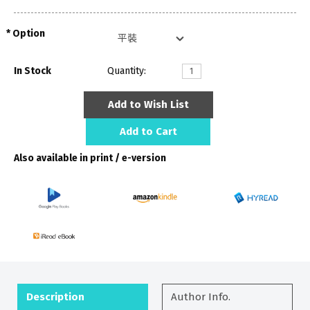
Option
In Stock
Quantity:
Add to Wish List
Add to Cart
Also available in print / e-version
Description
Author Info.