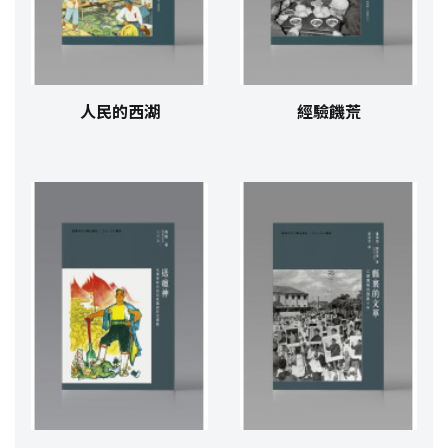
人民的西湖
經驗饑荒