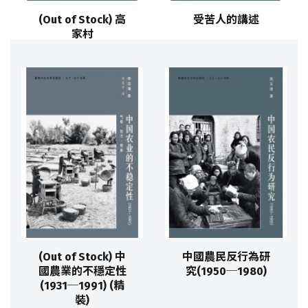
(Out of Stock) 高
受苦人的講述
家村
(Out of Stock) 中
中國農民反行為研
國農業的不穩定性
究(1950─1980)
(1931─1991) (精
裝)