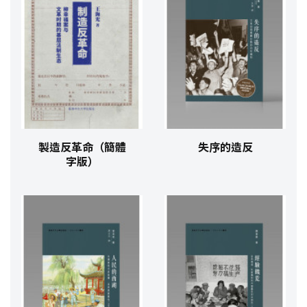
製造反革命（簡體
失序的造反
字版）