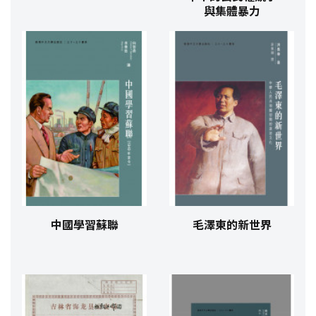
與集體暴力
中國學習蘇聯
毛澤東的新世界