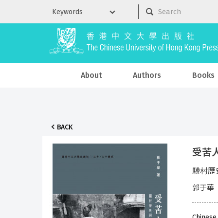
About
Authors
Books
BACK
受苦
驥村歷
郭于華
Chinese