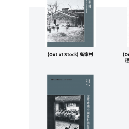
(Out of Stock) 高家村
(O
穩