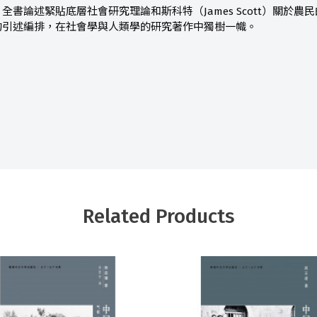
全書論述緊貼底層社會研究理論和斯科特（James Scott）關於
的引述編排，在社會學與人類學的研究著作中獨樹一幟。
Related Products