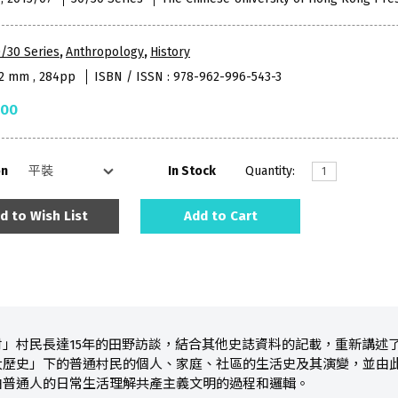
/30 Series
,
Anthropology
,
History
52 mm , 284pp
ISBN / ISSN : 978-962-996-543-3
.00
on
In Stock
Quantity:
d to Wish List
Add to Cart
村」村民長達15年的田野訪談，結合其他史誌資料的記載，重新講述
大歷史」下的普通村民的個人、家庭、社區的生活史及其演變，並由
由普通人的日常生活理解共產主義文明的過程和邏輯。