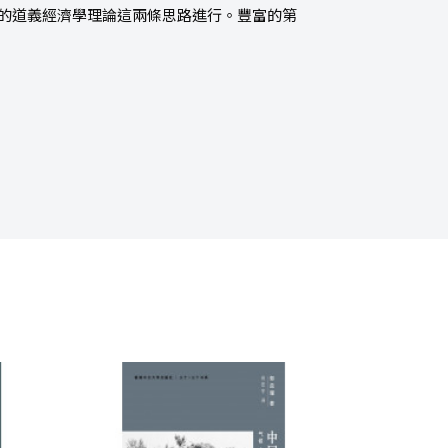
農民的道義經濟學理論這兩條思路進行。豐富的第