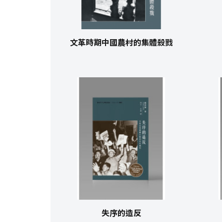
文革時期中國農村的集體殺戮
失序的造反