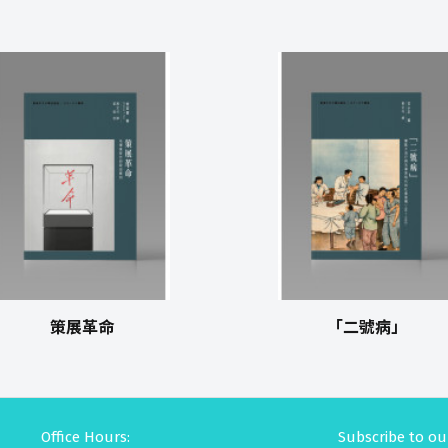
策展革命
「二號病」
Office Hours:
Subscribe to ou