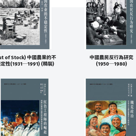
ut of Stock) 中國農業的不
中國農民反行為研究
定性(1931─1991) (精裝)
(1950─1980)