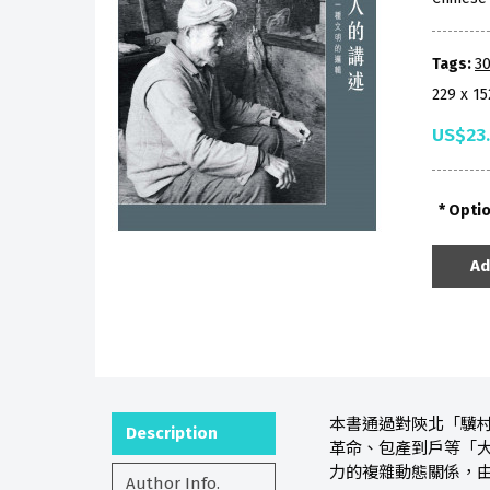
Tags:
30
229 x 1
US$23
Opti
Ad
本書通過對陝北「驥
Description
革命、包產到戶等「
力的複雜動態關係，
Author Info.