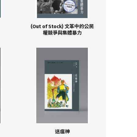
(Out of Stock) 文革中的公民
權競爭與集體暴力
送瘟神