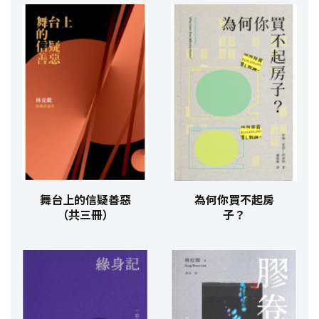
舞台上的信疑善惡
為何你買不起房
（共三冊）
子？