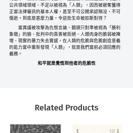
公共領域領域、不足以被視為「人類」，因而被褫奪獲得
正當法律審訊的基本人權，甚至不可公開承認殞沒、不可
傷逝。到底是甚麼力量，令這些生命被如斯對待？
當異議被攻擊為仇恨言論、鏡頭只對準被視為「勝利
象徵」的臉、批判中的真善被拒絕、人類肉身的脆弱被掩
埋、現實的暴力失去實感，在人類的危脆與危脆創造意義
的能力當中重新發現「人類」，就是我們當前必須回應的
義務。
和平就是覺悟到他者的危脆性
Related Products