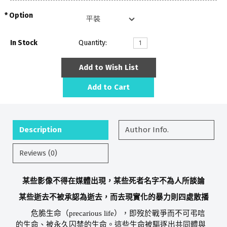
Option
In Stock
Quantity:
Add to Wish List
Add to Cart
Description
Author Info.
Reviews (0)
某些影像不得在媒體出現，某些死者名字不為人所談論
某些逝去不被承認為逝去，而去現實化的暴力則四處散播
危脆生命（
precarious life
），即歿於戰爭而不可弔唁
的生命、被永久囚禁的生命。這些生命被驅逐出共同體與