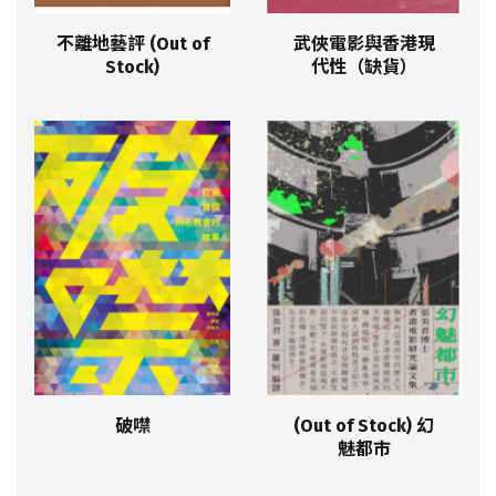
不離地藝評 (Out of
武俠電影與香港現
Stock)
代性（缺貨）
破噤
(Out of Stock) 幻
魅都市