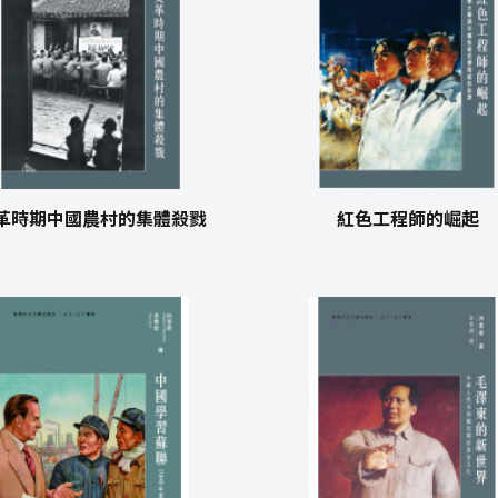
革時期中國農村的集體殺戮
紅色工程師的崛起