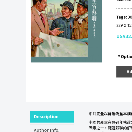
Tags:
30
229 x 1
US$32
Opti
Ad
中共完全以蘇聯為藍本構
Description
中國共產黨在1949年
因素之一。隨著蘇聯的解
Author Info.