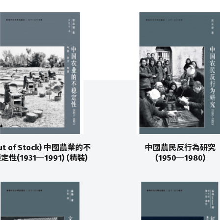
ut of Stock) 中國農業的不
中國農民反行為研究
定性(1931─1991) (精裝)
(1950─1980)