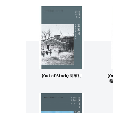
(Out of Stock) 高家村
(O
穩