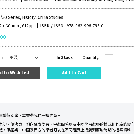
/30 Series
,
History
,
China Studies
52 x 30 mm , 612pp
ISBN / ISSN : 978-962-996-797-0
.00
on
In Stock
Quantity:
d to Wish List
Add to Cart
建整個國家，本書帶我們一探究竟。
執政之初，便決意一切向蘇聯學習。中蘇關係以及中國學習蘇聯的模式和程度的變
體，俄羅斯、中國及西方的學者可以在不同程度上接觸到蘇聯時期的檔案資料