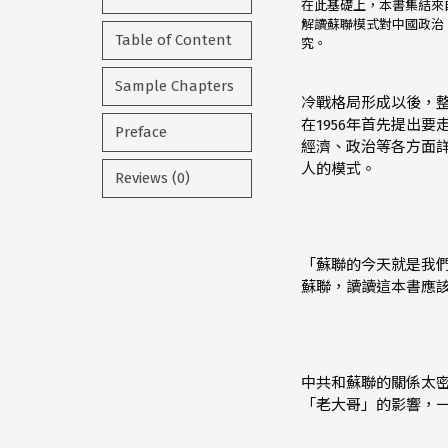
在此基礎上，本書集結來
解讀蘇聯模式對中國政治
Table of Content
究。
Sample Chapters
冷戰格局形成以後，
在1956年首先提出
Preface
經濟、政治等各方面
人的模式。
Reviews (0)
「蘇聯的今天就是我
蘇聯，讀讀這本書應
中共和蘇聯的關係太
「老大哥」的影響，