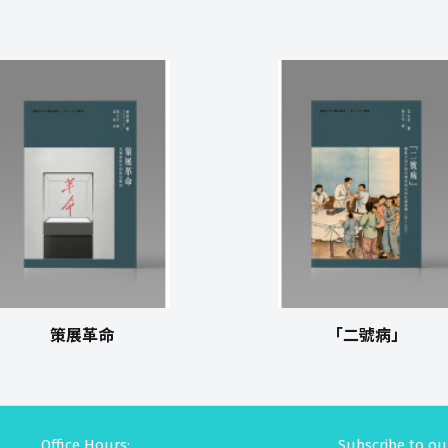
策展革命
「二號病」
Office Hours:
Subscribe to ou