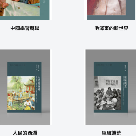
中國學習蘇聯
毛澤東的新世界
人民的西湖
經驗饑荒