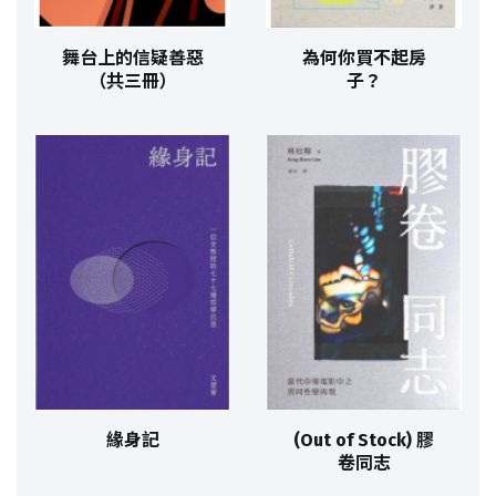
舞台上的信疑善惡
為何你買不起房
（共三冊）
子？
緣身記
(Out of Stock) 膠
卷同志