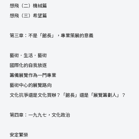
想飛（二）機械篇
想飛（三）希望篇
第三章：不是「館長」，專業策展的意義
藝術．生活．藝術
國際化的自我放逐
籌備展覽作為一門專業
藝術中心的展覽路向
文化抗爭還是文化買辦？「館長」還是「展覽籌劃人」？
第四章：一九九七，文化政治
安定繁榮