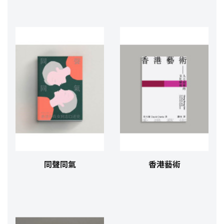
同聲同氣
香港藝術