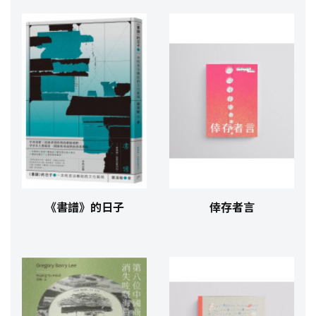
《書譜》的日子
倖存者言