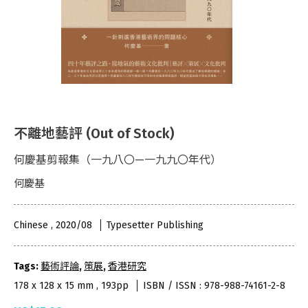
不離地藝評 (Out of Stock)
何慶基剪報集（一九八〇—一九九〇年代）
何慶基
Chinese , 2020/08
Typesetter Publishing
Tags:
藝術評論
,
策展
,
香港研究
178 x 128 x 15 mm , 193pp
ISBN / ISSN : 978-988-74161-2-8