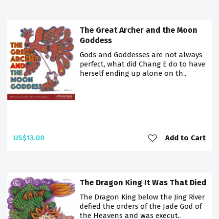
The Great Archer and the Moon
Goddess
Gods and Goddesses are not always
perfect, what did Chang E do to have
herself ending up alone on th..
US$13.00
Add to Cart
The Dragon King It Was That Died
The Dragon King below the Jing River
defied the orders of the Jade God of
the Heavens and was execut..