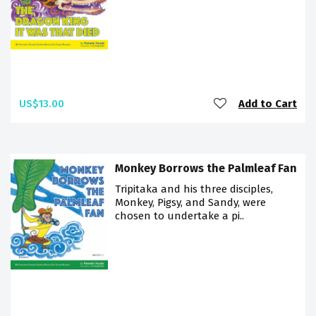
US$13.00
Add to Cart
Monkey Borrows the Palmleaf Fan
Tripitaka and his three disciples,
Monkey, Pigsy, and Sandy, were
chosen to undertake a pi..