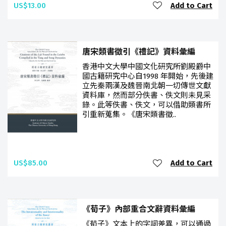
US$13.00
Add to Cart
唐宋類書徵引《禮記》資料彙編
香港中文大學中國文化研究所劉殿爵中
國古籍研究中心自1998 年開始，先後建
立先秦兩漢及魏晉南北朝一切傳世文獻
資料庫，然而部分佚書、佚文則未見采
錄。此等佚書、佚文，可以借助類書所
引重新蒐集。《唐宋類書徵..
US$85.00
Add to Cart
《荀子》內部重合文辭資料彙編
《荀子》文本上的字詞差異，可以通過