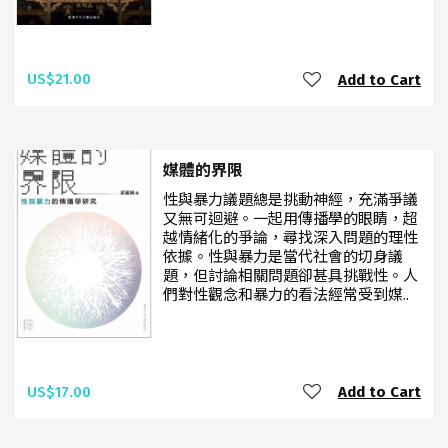
US$21.00
Add to Cart
媒體的界限
性與暴力議題總是挑動神經，充滿爭議
又無可迴避。一起用傳播學的眼睛，超
越情緒化的爭論，尋找深入問題的理性
依據。性與暴力是當代社會的切身議
題，但討論相關問題卻甚具挑戰性。人
們對性觀念和暴力的看法經常受到媒..
US$17.00
Add to Cart