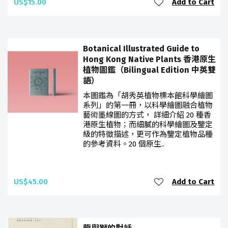
US$15.00
Add to Cart
Botanical Illustrated Guide to
Hong Kong Native Plants 香港原生
植物圖鑑（Bilingual Edition 中英雙
語）
本圖鑑為「胡秀英植物標本館科學繪圖
系列」的第一冊，以科學繪圖融合植物
藝術墨線圖的方式， 詳細介紹 20 種香
港原生植物；而細膩的科學繪圖及鑒定
級的特徵描述，更可作為鑒定植物品種
的參考資料。20 個原生..
US$45.00
Add to Cart