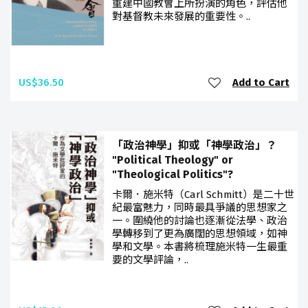
重建中國教會上所扮演的角色，評估他
對基督教未來發展的重要性。..
US$36.50
Add to Cart
「政治神學」抑或「神學政治」？
"Political Theology" or
"Theological Politics"?
卡爾．施米特（Carl Schmitt）是二十世
紀最富魅力，同時最具爭議的思想家之
一。圍繞他的討論也逐漸從法學、政治
學轉移到了更為廣闊的思想領域，如神
學和文學。本書將梳理施米特一生最重
要的文學評論，..