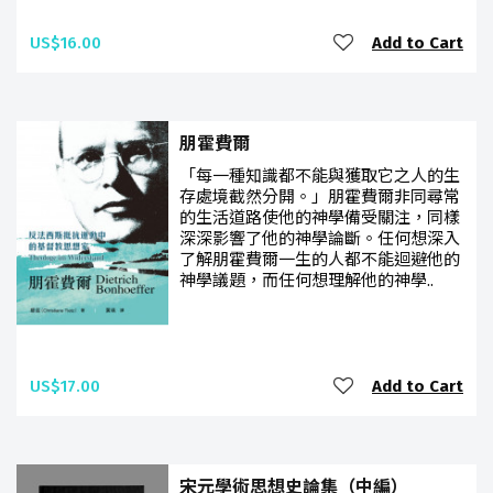
US$16.00
Add to Cart
朋霍費爾
「每一種知識都不能與獲取它之人的生
存處境截然分開。」朋霍費爾非同尋常
的生活道路使他的神學備受關注，同樣
深深影響了他的神學論斷。任何想深入
了解朋霍費爾一生的人都不能迴避他的
神學議題，而任何想理解他的神學..
US$17.00
Add to Cart
宋元學術思想史論集（中編）