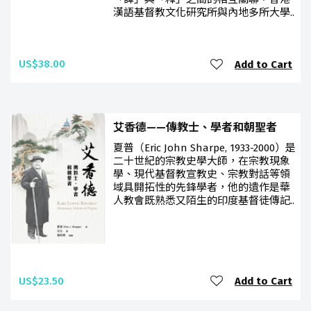
漢語基督教文化研究所與內地多所大學..
US$38.00
Add to Cart
艾香德——傳教士、學者和朝聖者
夏普（Eric John Sharpe, 1933-2000）是
二十世紀的宗教史學大師，在宗教現象
學、現代基督教宣教史、宗教對話等領
域具開拓性的先鋒學者，他的遺作是華
人教會既熟悉又陌生的印度基督徒傳記..
US$23.50
Add to Cart