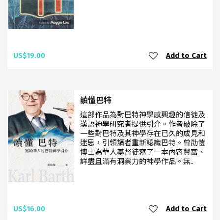
US$19.00
Add to Cart
讀懂巴特
這部作品為對巴特神學感興趣的信徒及
漢語神學研究者提供引介。作者破除了
一些對巴特及其神學存在已久的成見和
迷思，引領讀者重新認識巴特。曾劭愷
博士為華人基督徒寫了一本內容豐富、
詳盡且滿有洞察力的神學作品。無..
US$16.00
Add to Cart