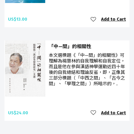
US$13.00
Add to Cart
「中—間」的相關性
本文選標題《「中—間」的相關性》可
理解為楊慧林的自我理解和自我定位，
而且是他在參與漢語神學運動近四十年
後的自我總結和理論反省，即，正像其
三部分標題（「中西之間」、「古今之
間」、「學理之間」）所暗示的，..
US$24.00
Add to Cart