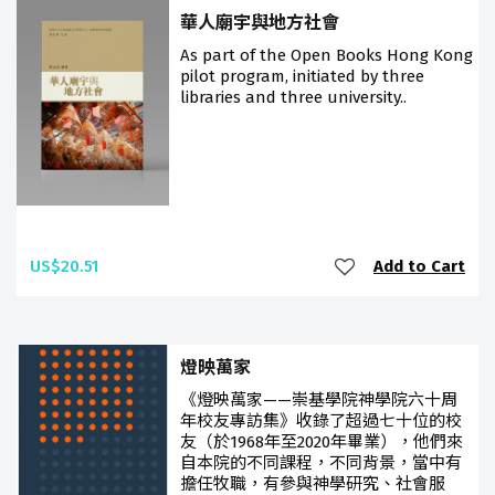
華人廟宇與地方社會
As part of the Open Books Hong Kong
pilot program, initiated by three
libraries and three university..
US$20.51
Add to Cart
燈映萬家
《燈映萬家——崇基學院神學院六十周
年校友專訪集》收錄了超過七十位的校
友（於1968年至2020年畢業），他們來
自本院的不同課程，不同背景，當中有
擔任牧職，有參與神學研究、社會服