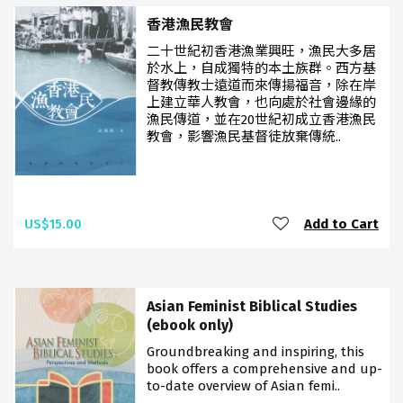
香港漁民教會
二十世紀初香港漁業興旺，漁民大多居
於水上，自成獨特的本土族群。西方基
督教傳教士遠道而來傳揚福音，除在岸
上建立華人教會，也向處於社會邊緣的
漁民傳道，並在20世紀初成立香港漁民
教會，影響漁民基督徒放棄傳統..
US$15.00
Add to Cart
Asian Feminist Biblical Studies
(ebook only)
Groundbreaking and inspiring, this
book offers a comprehensive and up-
to-date overview of Asian femi..