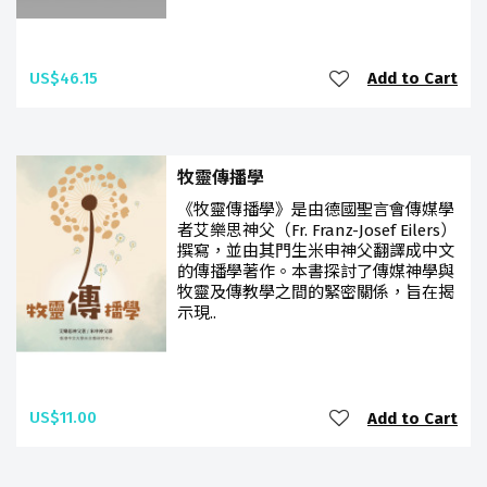
US$46.15
Add to Cart
牧靈傳播學
《牧靈傳播學》是由德國聖言會傳媒學
者艾樂思神父（Fr. Franz-Josef Eilers）
撰寫，並由其門生米申神父翻譯成中文
的傳播學著作。本書探討了傳媒神學與
牧靈及傳教學之間的緊密關係，旨在揭
示現..
US$11.00
Add to Cart