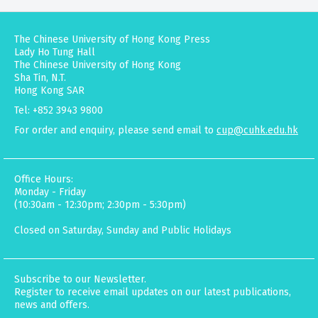
The Chinese University of Hong Kong Press
Lady Ho Tung Hall
The Chinese University of Hong Kong
Sha Tin, N.T.
Hong Kong SAR
Tel: +852 3943 9800
For order and enquiry, please send email to
cup@cuhk.edu.hk
Office Hours:
Monday - Friday
(10:30am - 12:30pm; 2:30pm - 5:30pm)
Closed on Saturday, Sunday and Public Holidays
Subscribe to our Newsletter.
Register to receive email updates on our latest publications,
news and offers.