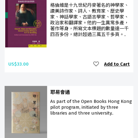
格倫維是十九世紀丹麥著名的神學家、
讚美詩作家、詩人、教育家、歷史學
家、神話學家、古語言學家、哲學家、
政治家和翻譯家。他的一生異常多產，
著作等身，所寫文本標題的數量達一千
四百多份，總計超過三萬五千多頁。..
US$33.00
Add to Cart
耶易會通
As part of the Open Books Hong Kong
pilot program, initiated by three
libraries and three university..