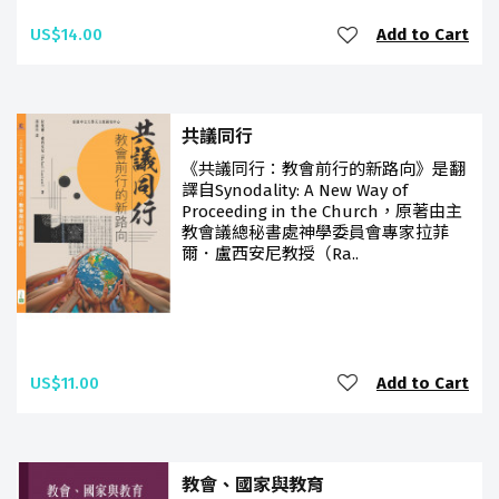
US$14.00
Add to Cart
共議同行
《共議同行：教會前行的新路向》是翻
譯自Synodality: A New Way of
Proceeding in the Church，原著由主
教會議總秘書處神學委員會專家拉菲
爾．盧西安尼教授（Ra..
US$11.00
Add to Cart
教會、國家與教育