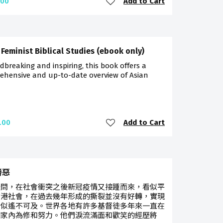
Add to Cart
.00
 Feminist Biblical Studies (ebook only)
breaking and inspiring, this book offers a
ehensive and up-to-date overview of Asian
Add to Cart
.00
勝惡
疑問，在社會衝突之後新冠疫情又接踵而來，看似平
香港社會，在過去幾年形成的撕裂並沒有好轉，實現
看似遙不可及。世界各地有許多基督徒多年來一直在
國家內為修和努力。他們淚流滿面和歡笑的經歷將