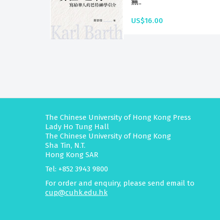
無..
US$16.00
The Chinese University of Hong Kong Press
Lady Ho Tung Hall
The Chinese University of Hong Kong
Sha Tin, N.T.
Hong Kong SAR
Tel: +852 3943 9800
For order and enquiry, please send email to
cup@cuhk.edu.hk