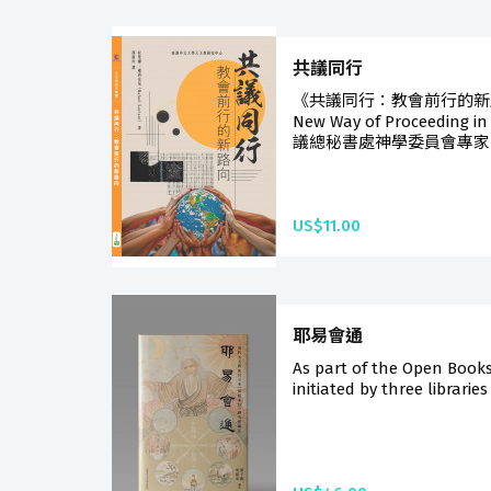
共議同行
《共議同行：教會前行的新路向》
New Way of Proceedin
議總秘書處神學委員會專家拉
US$11.00
耶易會通
As part of the Open Book
initiated by three libraries