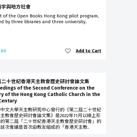
廟宇與地方社會
rt of the Open Books Hong Kong pilot program,
ted by three libraries and three university..
Add to Cart
.00
屆二十世紀香港天主教會歷史研討會論文集
edings of the Second Conference on the
ry of the Hong Kong Catholic Church in the
Century
港中文大學天主教研究中心發行的《第二屆二十世紀
主教會歷史研討會論文集》是2022年11月以線上形
行的第二屆「二十世紀香港天主教會歷史研討會」的
該次會議是首次由教友組成的「香港天主教..